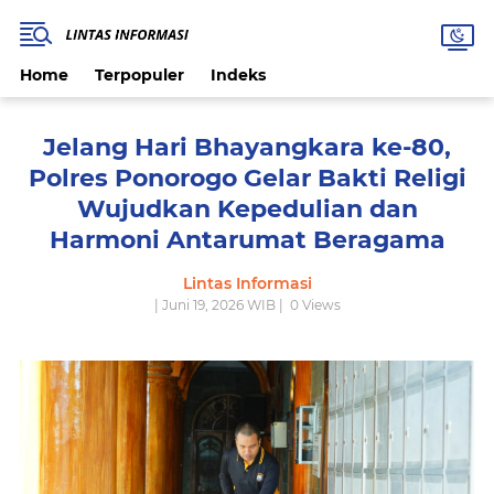
Home
Terpopuler
Indeks
Jelang Hari Bhayangkara ke-80,
Polres Ponorogo Gelar Bakti Religi
Wujudkan Kepedulian dan
Harmoni Antarumat Beragama
Lintas Informasi
| Juni 19, 2026 WIB |
0
Views