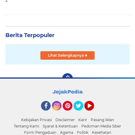
-
Berita Terpopuler
Lihat Selengkapnya
Facebook
Instagram
Pinterest
Twitter
YouTube
Kebijakan Privasi
Disclaimer
Karir
Pasang Iklan
Tentang Kami
Syarat & Ketentuan
Pedoman Media Siber
Form Pengaduan
Agama
Politik
Kesehatan