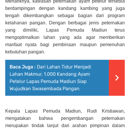
Menariknya, kawasan peternakan ayam petelur tersebut
berdampingan dengan kandang kambing yang juga
tengah dikembangkan sebagai bagian dari program
ketahanan pangan. Dengan berbagai jenis peternakan
yang dimiliki, Lapas Pemuda Madiun terus
mengoptimalkan lahan yang ada agar memberikan
manfaat nyata bagi pembinaan maupun pemenuhan
kebutuhan pangan.
Baca Juga :
Dari Lahan Tidur Menjadi
Lahan Makmur, 1.000 Kandang Ayam
Petelur Lapas Pemuda Madiun Siap
Wujudkan Swasembada Pangan
Kepala Lapas Pemuda Madiun, Rudi Kristiawan,
mengatakan bahwa pengembangan peternakan
merupakan tindak lanjut dari arahan pimpinan dalam