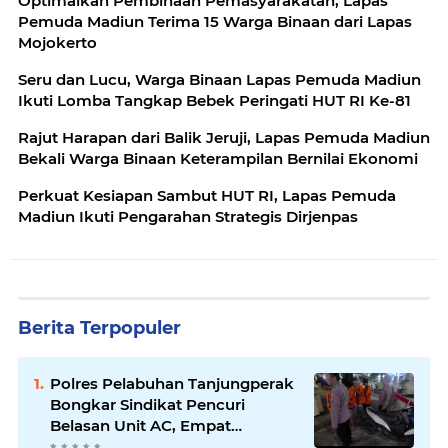
Optimalkan Pembinaan Pemasyarakatan, Lapas
Pemuda Madiun Terima 15 Warga Binaan dari Lapas
Mojokerto
Seru dan Lucu, Warga Binaan Lapas Pemuda Madiun
Ikuti Lomba Tangkap Bebek Peringati HUT RI Ke-81
Rajut Harapan dari Balik Jeruji, Lapas Pemuda Madiun
Bekali Warga Binaan Keterampilan Bernilai Ekonomi
Perkuat Kesiapan Sambut HUT RI, Lapas Pemuda
Madiun Ikuti Pengarahan Strategis Dirjenpas
Berita Terpopuler
Polres Pelabuhan Tanjungperak
Bongkar Sindikat Pencuri
Belasan Unit AC, Empat
Tersangka Diamankan