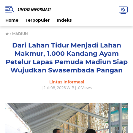
Home
Terpopuler
Indeks
›
MADIUN
Dari Lahan Tidur Menjadi Lahan
Makmur, 1.000 Kandang Ayam
Petelur Lapas Pemuda Madiun Siap
Wujudkan Swasembada Pangan
Lintas Informasi
| Juli 08, 2026 WIB |
0
Views