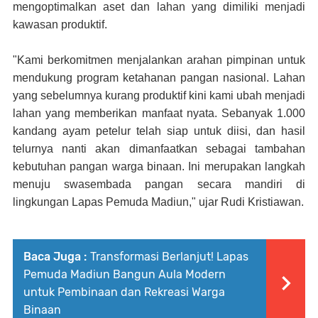
mengoptimalkan aset dan lahan yang dimiliki menjadi
kawasan produktif.
"Kami berkomitmen menjalankan arahan pimpinan untuk
mendukung program ketahanan pangan nasional. Lahan
yang sebelumnya kurang produktif kini kami ubah menjadi
lahan yang memberikan manfaat nyata. Sebanyak 1.000
kandang ayam petelur telah siap untuk diisi, dan hasil
telurnya nanti akan dimanfaatkan sebagai tambahan
kebutuhan pangan warga binaan. Ini merupakan langkah
menuju swasembada pangan secara mandiri di
lingkungan Lapas Pemuda Madiun," ujar Rudi Kristiawan.
Baca Juga :
Transformasi Berlanjut! Lapas
Pemuda Madiun Bangun Aula Modern
untuk Pembinaan dan Rekreasi Warga
Binaan