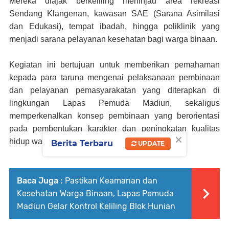
Mereka diajak berkeliling meninjau area rekreasi
Sendang Klangenan, kawasan SAE (Sarana Asimilasi
dan Edukasi), tempat ibadah, hingga poliklinik yang
menjadi sarana pelayanan kesehatan bagi warga binaan.
Kegiatan ini bertujuan untuk memberikan pemahaman
kepada para taruna mengenai pelaksanaan pembinaan
dan pelayanan pemasyarakatan yang diterapkan di
lingkungan Lapas Pemuda Madiun, sekaligus
memperkenalkan konsep pembinaan yang berorientasi
pada pembentukan karakter dan peningkatan kualitas
×
hidup warga binaan.
Berita Terbaru
UPDATE
Baca Juga :
Pastikan Keamanan dan
Kesehatan Warga Binaan, Lapas Pemuda
Madiun Gelar Kontrol Keliling Blok Hunian