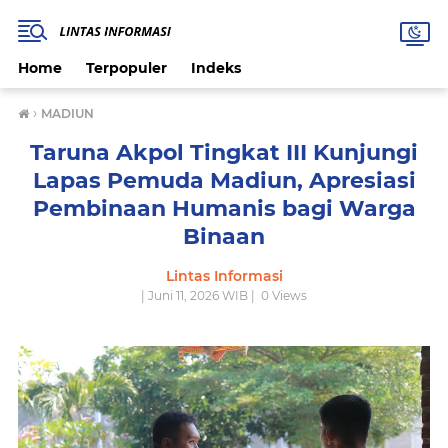
Home
Terpopuler
Indeks
›
MADIUN
Taruna Akpol Tingkat III Kunjungi
Lapas Pemuda Madiun, Apresiasi
Pembinaan Humanis bagi Warga
Binaan
Lintas Informasi
| Juni 11, 2026 WIB |
0
Views