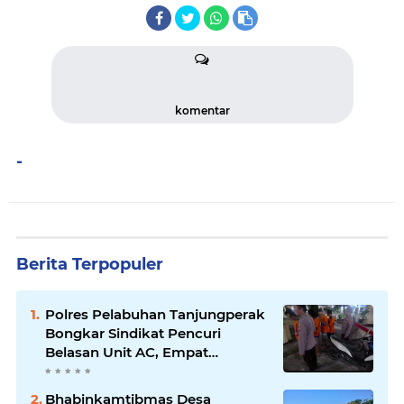
komentar
-
Berita Terpopuler
Polres Pelabuhan Tanjungperak
Bongkar Sindikat Pencuri
Belasan Unit AC, Empat
Tersangka Diamankan
Bhabinkamtibmas Desa