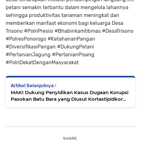
petani semakin terbantu dalam mengelola lahannya
sehingga produktivitas tanaman meningkat dan
memberikan manfaat ekonomi bagi keluarga Desa
Trisono #PolriPresisi #Bhabinkamtibmas #DesaTrisono
#PolresPonorogo #KetahananPangan
#DiversifikasiPangan #DukungPetani
#PertanianJagung #PertanianPisang
#PolriDekatDenganMasyarakat
Artikel Selanjutnya
MAKI Dukung Penyidikan Kasus Dugaan Korupsi
Pasokan Batu Bara yang Diusut Kortastipidkor
Polri
SHARE