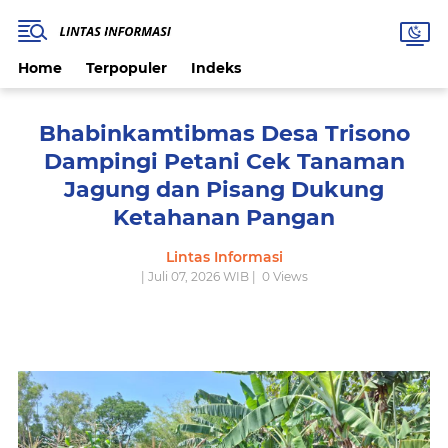
Home
Terpopuler
Indeks
Bhabinkamtibmas Desa Trisono
Dampingi Petani Cek Tanaman
Jagung dan Pisang Dukung
Ketahanan Pangan
Lintas Informasi
| Juli 07, 2026 WIB |
0
Views