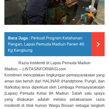
Baca Juga :
Perkuat Program Ketahanan
Pangan, Lapas Pemuda Madiun Panen 40
Kg Kangkung
Razia Insidentil di Lapas Pemuda Madiun
Madiun, – LINTASINFORMASI.com
Komitmen menciptakan lingkungan pemasyarakatan yang
aman dan bersih dari HALINAR (Handphone, Pungli, dan
Narkoba) terus diperkuat oleh Lembaga Pemasyarakatan
(Lapas) Pemuda Kelas IIA Madiun. Salah satu upaya
yang dilakukan adalah melalui pelaksanaan razia
insidentil di blok hunian Warga Binaan sebagai langkah