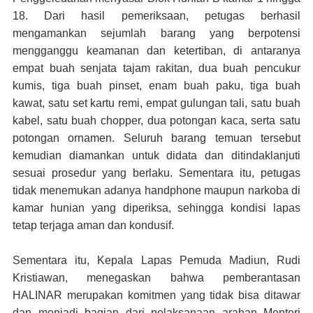
18. Dari hasil pemeriksaan, petugas berhasil
mengamankan sejumlah barang yang berpotensi
mengganggu keamanan dan ketertiban, di antaranya
empat buah senjata tajam rakitan, dua buah pencukur
kumis, tiga buah pinset, enam buah paku, tiga buah
kawat, satu set kartu remi, empat gulungan tali, satu buah
kabel, satu buah chopper, dua potongan kaca, serta satu
potongan ornamen. Seluruh barang temuan tersebut
kemudian diamankan untuk didata dan ditindaklanjuti
sesuai prosedur yang berlaku. Sementara itu, petugas
tidak menemukan adanya handphone maupun narkoba di
kamar hunian yang diperiksa, sehingga kondisi lapas
tetap terjaga aman dan kondusif.
Sementara itu, Kepala Lapas Pemuda Madiun, Rudi
Kristiawan, menegaskan bahwa pemberantasan
HALINAR merupakan komitmen yang tidak bisa ditawar
dan menjadi bagian dari pelaksanaan arahan Menteri