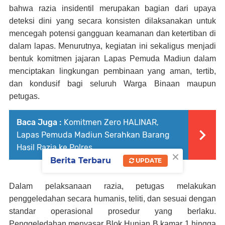
bahwa razia insidentil merupakan bagian dari upaya
deteksi dini yang secara konsisten dilaksanakan untuk
mencegah potensi gangguan keamanan dan ketertiban di
dalam lapas. Menurutnya, kegiatan ini sekaligus menjadi
bentuk komitmen jajaran Lapas Pemuda Madiun dalam
menciptakan lingkungan pembinaan yang aman, tertib,
dan kondusif bagi seluruh Warga Binaan maupun
petugas.
Baca Juga :
Komitmen Zero HALINAR,
Lapas Pemuda Madiun Serahkan Barang
Hasil Razia ke Polres
×
Berita Terbaru
UPDATE
Dalam pelaksanaan razia, petugas melakukan
penggeledahan secara humanis, teliti, dan sesuai dengan
standar operasional prosedur yang berlaku.
Penggeledahan menyasar Blok Hunian B kamar 1 hingga