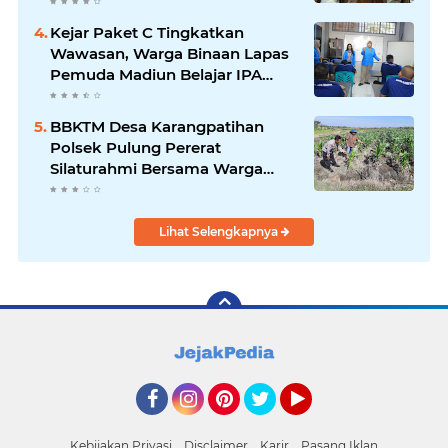
Kejar Paket C Tingkatkan
Wawasan, Warga Binaan Lapas
Pemuda Madiun Belajar IPA
Bersama Mahasiswa UNIPMA
BBKTM Desa Karangpatihan
Polsek Pulung Pererat
Silaturahmi Bersama Warga
Wujudkan Kamtibmas yang
Aman
Lihat Selengkapnya
Facebook
Instagram
Pinterest
Twitter
YouTube
Kebijakan Privasi
Disclaimer
Karir
Pasang Iklan