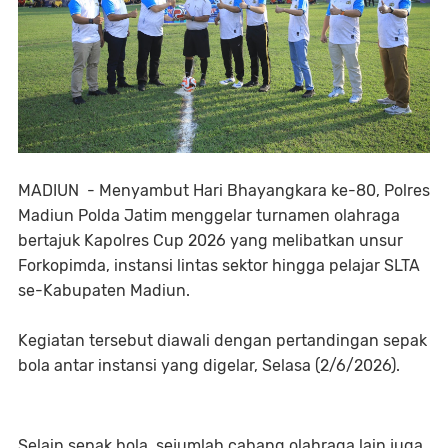
MADIUN - Menyambut Hari Bhayangkara ke-80, Polres
Madiun Polda Jatim menggelar turnamen olahraga
bertajuk Kapolres Cup 2026 yang melibatkan unsur
Forkopimda, instansi lintas sektor hingga pelajar SLTA
se-Kabupaten Madiun.
Kegiatan tersebut diawali dengan pertandingan sepak
bola antar instansi yang digelar, Selasa (2/6/2026).
Selain sepak bola, sejumlah cabang olahraga lain juga