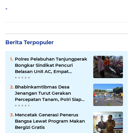
-
Berita Terpopuler
Polres Pelabuhan Tanjungperak
Bongkar Sindikat Pencuri
Belasan Unit AC, Empat
Tersangka Diamankan
Bhabinkamtibmas Desa
Jenangan Turut Gerakan
Percepatan Tanam, Polri Siap
Kawal Swasembada Pangan
Kabupaten Ponorogo
Mencetak Generasi Penerus
Bangsa Lewat Program Makan
Bergizi Gratis