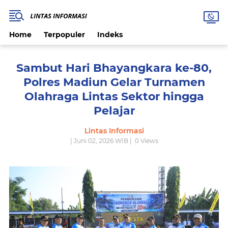
Home
Terpopuler
Indeks
Sambut Hari Bhayangkara ke-80,
Polres Madiun Gelar Turnamen
Olahraga Lintas Sektor hingga
Pelajar
Lintas Informasi
| Juni 02, 2026 WIB |
0
Views