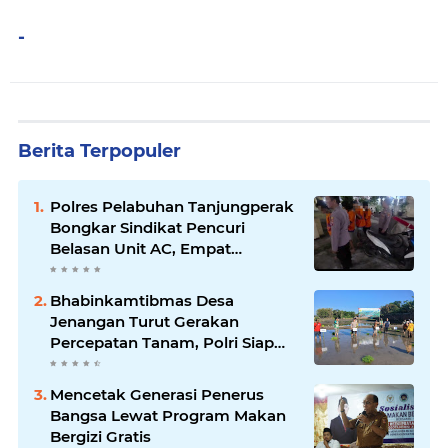
-
Berita Terpopuler
Polres Pelabuhan Tanjungperak
Bongkar Sindikat Pencuri
Belasan Unit AC, Empat
Tersangka Diamankan
Bhabinkamtibmas Desa
Jenangan Turut Gerakan
Percepatan Tanam, Polri Siap
Kawal Swasembada Pangan
Kabupaten Ponorogo
Mencetak Generasi Penerus
Bangsa Lewat Program Makan
Bergizi Gratis