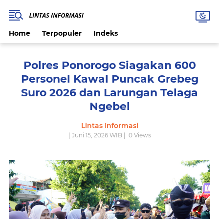
Home
Terpopuler
Indeks
Polres Ponorogo Siagakan 600
Personel Kawal Puncak Grebeg
Suro 2026 dan Larungan Telaga
Ngebel
Lintas Informasi
| Juni 15, 2026 WIB |
0
Views