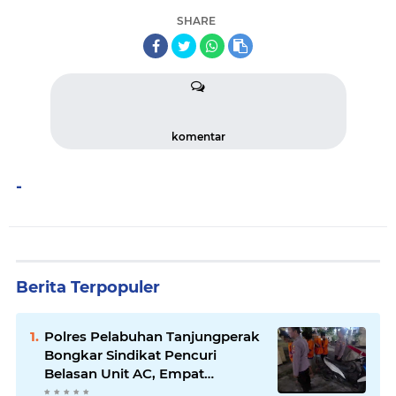
SHARE
komentar
-
Berita Terpopuler
Polres Pelabuhan Tanjungperak
Bongkar Sindikat Pencuri
Belasan Unit AC, Empat
Tersangka Diamankan