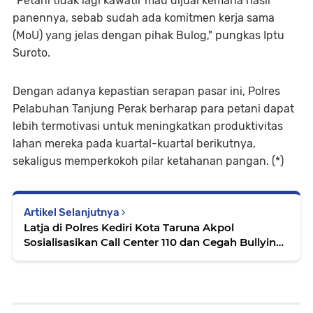
"Petani tidak lagi kawatir mau dijual kemana hasil
panennya, sebab sudah ada komitmen kerja sama
(MoU) yang jelas dengan pihak Bulog," pungkas Iptu
Suroto.
Dengan adanya kepastian serapan pasar ini, Polres
Pelabuhan Tanjung Perak berharap para petani dapat
lebih termotivasi untuk meningkatkan produktivitas
lahan mereka pada kuartal-kuartal berikutnya,
sekaligus memperkokoh pilar ketahanan pangan. (*)
Artikel Selanjutnya
Latja di Polres Kediri Kota Taruna Akpol
Sosialisasikan Call Center 110 dan Cegah Bullying
pada Pelajar