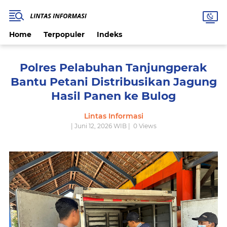
Home
Terpopuler
Indeks
Polres Pelabuhan Tanjungperak
Bantu Petani Distribusikan Jagung
Hasil Panen ke Bulog
Lintas Informasi
| Juni 12, 2026 WIB |
0
Views