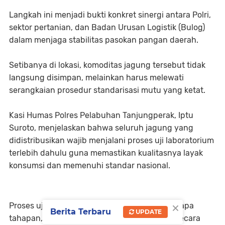
Langkah ini menjadi bukti konkret sinergi antara Polri,
sektor pertanian, dan Badan Urusan Logistik (Bulog)
dalam menjaga stabilitas pasokan pangan daerah.
Setibanya di lokasi, komoditas jagung tersebut tidak
langsung disimpan, melainkan harus melewati
serangkaian prosedur standarisasi mutu yang ketat.
Kasi Humas Polres Pelabuhan Tanjungperak, Iptu
Suroto, menjelaskan bahwa seluruh jagung yang
didistribusikan wajib menjalani proses uji laboratorium
terlebih dahulu guna memastikan kualitasnya layak
konsumsi dan memenuhi standar nasional.
×
Proses uji laboratorium hari ini meliputi beberapa
Berita Terbaru
UPDATE
tahapan, di antaranya pengambilan sampel secara