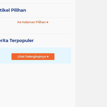
tikel Pilihan
Ke Halaman Pilihan
rita Terpopuler
Lihat Selengkapnya