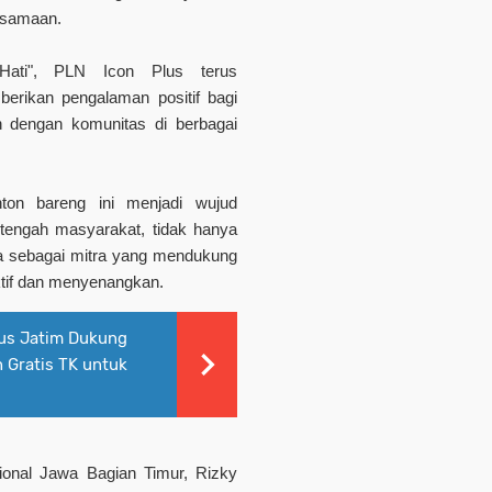
rsamaan.
Hati", PLN Icon Plus terus
erikan pengalaman positif bagi
 dengan komunitas di berbagai
on bareng ini menjadi wujud
 tengah masyarakat, tidak hanya
uga sebagai mitra yang mendukung
uktif dan menyenangkan.
lus Jatim Dukung
 Gratis TK untuk
onal Jawa Bagian Timur, Rizky