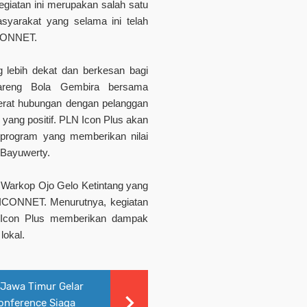
iatan ini merupakan salah satu
syarakat yang selama ini telah
ICONNET.
 lebih dekat dan berkesan bagi
Bareng Bola Gembira bersama
rat hubungan dengan pelanggan
ang positif. PLN Icon Plus akan
program yang memberikan nilai
 Bayuwerty.
k Warkop Ojo Gelo Ketintang yang
n ICONNET. Menurutnya, kegiatan
 Icon Plus memberikan dampak
lokal.
 Jawa Timur Gelar
onference Siaga