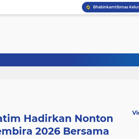
Vi
Jatim Hadirkan Nonton
embira 2026 Bersama