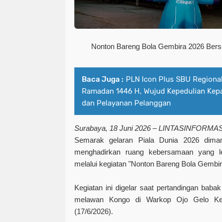
Nonton Bareng Bola Gembira 2026 Be
Baca Juga :
PLN Icon Plus SBU Regional
Ramadan 1446 H, Wujud Kepedulian Kepa
dan Pelayanan Pelanggan
Surabaya, 18 Juni 2026 – LINTASINFORMA
Semarak gelaran Piala Dunia 2026 dima
menghadirkan ruang kebersamaan yang l
melalui kegiatan "Nonton Bareng Bola Gemb
Kegiatan ini digelar saat pertandingan babak
melawan Kongo di Warkop Ojo Gelo Ket
(17/6/2026).