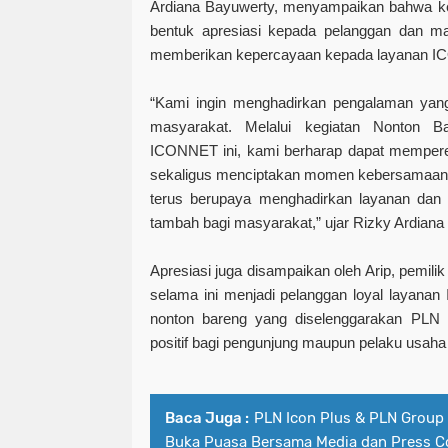
Ardiana Bayuwerty, menyampaikan bahwa keg
bentuk apresiasi kepada pelanggan dan ma
memberikan kepercayaan kepada layanan 
“Kami ingin menghadirkan pengalaman yang
masyarakat. Melalui kegiatan Nonton 
ICONNET ini, kami berharap dapat mempere
sekaligus menciptakan momen kebersamaan y
terus berupaya menghadirkan layanan dan 
tambah bagi masyarakat,” ujar Rizky Ardiana
Apresiasi juga disampaikan oleh Arip, pemili
selama ini menjadi pelanggan loyal layana
nonton bareng yang diselenggarakan PLN
positif bagi pengunjung maupun pelaku usaha 
Baca Juga :
PLN Icon Plus & PLN Group
Buka Puasa Bersama Media dan Press C