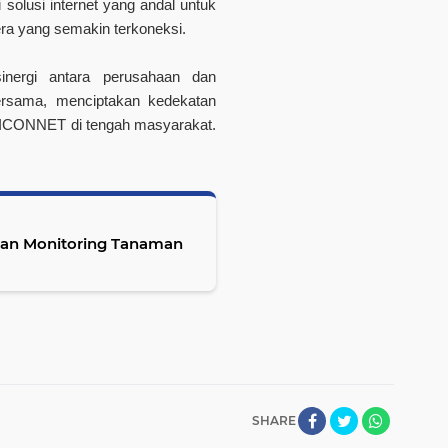
lusi internet yang andal untuk
ra yang semakin terkoneksi.
inergi antara perusahaan dan
ersama, menciptakan kedekatan
n ICONNET di tengah masyarakat.
an Monitoring Tanaman
SHARE