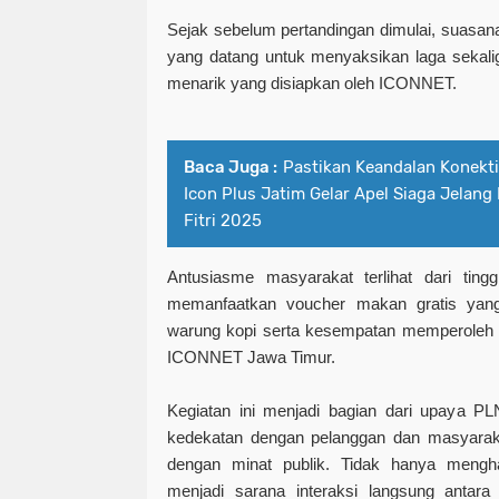
Sejak sebelum pertandingan dimulai, suasana 
yang datang untuk menyaksikan laga sekali
menarik yang disiapkan oleh ICONNET.
Baca Juga :
Pastikan Keandalan Konekti
Icon Plus Jatim Gelar Apel Siaga Jelang
Fitri 2025
Antusiasme masyarakat terlihat dari tingg
memanfaatkan voucher makan gratis yang
warung kopi serta kesempatan memperoleh b
ICONNET Jawa Timur.
Kegiatan ini menjadi bagian dari upaya 
kedekatan dengan pelanggan dan masyarak
dengan minat publik. Tidak hanya menghad
menjadi sarana interaksi langsung anta