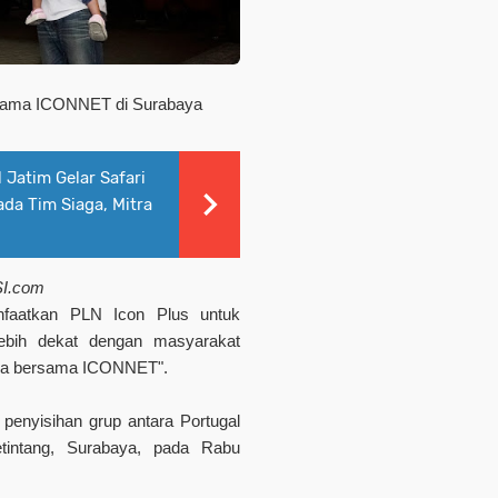
rsama ICONNET di Surabaya
 Jatim Gelar Safari
da Tim Siaga, Mitra
SI.com
nfaatkan PLN Icon Plus untuk
ebih dekat dengan masyarakat
ira bersama ICONNET".
 penyisihan grup antara Portugal
intang, Surabaya, pada Rabu