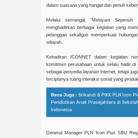
dalam suasana yang hangat dan penuh kebe
Melalui semangat "Melayani Sepenuh 
menghadirkan berbagai kegiatan yang memb
pelanggan sekaligus memperkuat hubungan
wilayah.
Kehadiran ICONNET dalam kegiatan nont
komitmen perusahaan untuk selalu hadir di
sebagai penyedia layanan internet, tetapi j
terciptanya ruang interaksi sosial yang prod
Baca Juga :
Srikandi & PIKK PLN Icon P
Pendidikan Anak Prasejahtera di Sekolah
Indonesia
General Manager PLN Icon Plus SBU Regi