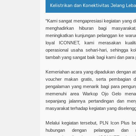
Kelistrikan dan Konektivitas Jelang Leb
“Kami sangat mengapresiasi kegiatan yang dii
menghadirkan hiburan bagi masyaraka
meningkatkan kunjungan pelanggan ke warun
loyal ICONNET, kami merasakan kuali
operasional usaha sehari-hari, sehingga kola
tambah yang sangat baik bagi kami dan para 
Kemeriahan acara yang dipadukan dengan atm
voucher makan gratis, serta pembagian do
pengalaman yang menarik bagi para pengunj
memenuhi area Warkop Ojo Gelo mena
sepanjang jalannya pertandingan dan menj
masyarakat terhadap kegiatan yang diselen
Melalui kegiatan tersebut, PLN Icon Plus 
hubungan dengan pelanggan dan ma