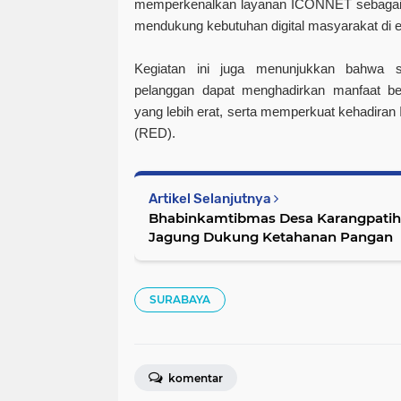
memperkenalkan layanan ICONNET sebagai so
mendukung kebutuhan digital masyarakat di e
Kegiatan ini juga menunjukkan bahwa s
pelanggan dapat menghadirkan manfaat b
yang lebih erat, serta memperkuat kehadira
(RED).
Artikel Selanjutnya
Bhabinkamtibmas Desa Karangpatih
Jagung Dukung Ketahanan Pangan
SURABAYA
komentar