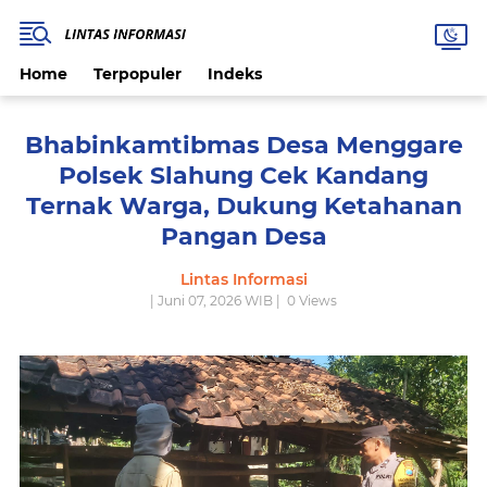
Home
Terpopuler
Indeks
Bhabinkamtibmas Desa Menggare
Polsek Slahung Cek Kandang
Ternak Warga, Dukung Ketahanan
Pangan Desa
Lintas Informasi
| Juni 07, 2026 WIB |
0
Views