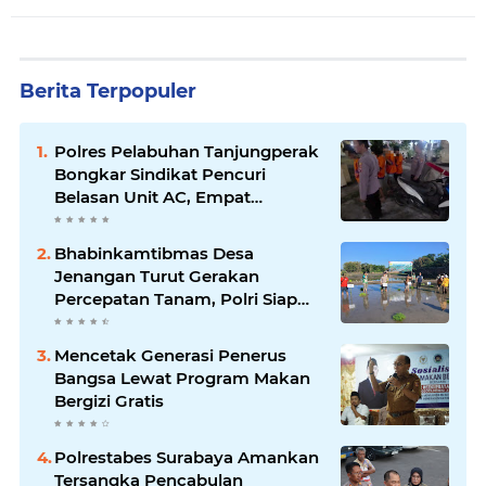
Berita Terpopuler
Polres Pelabuhan Tanjungperak
Bongkar Sindikat Pencuri
Belasan Unit AC, Empat
Tersangka Diamankan
Bhabinkamtibmas Desa
Jenangan Turut Gerakan
Percepatan Tanam, Polri Siap
Kawal Swasembada Pangan
Kabupaten Ponorogo
Mencetak Generasi Penerus
Bangsa Lewat Program Makan
Bergizi Gratis
Polrestabes Surabaya Amankan
Tersangka Pencabulan