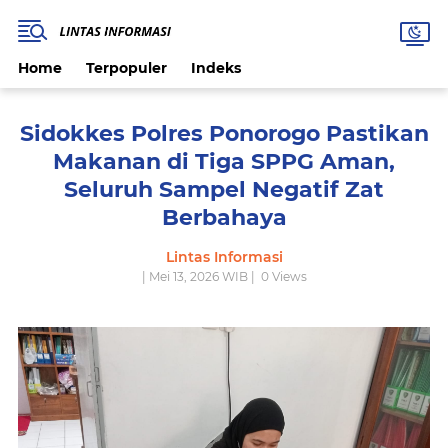
Home
Terpopuler
Indeks
Sidokkes Polres Ponorogo Pastikan
Makanan di Tiga SPPG Aman,
Seluruh Sampel Negatif Zat
Berbahaya
Lintas Informasi
| Mei 13, 2026 WIB |
0
Views