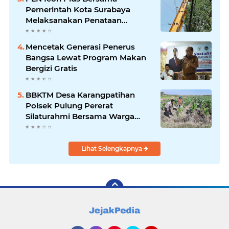
Pemerintah Kota Surabaya
Melaksanakan Penataan
Jaringan Di Area Kota Lama
Mencetak Generasi Penerus
Bangsa Lewat Program Makan
Bergizi Gratis
BBKTM Desa Karangpatihan
Polsek Pulung Pererat
Silaturahmi Bersama Warga
Wujudkan Kamtibmas yang
Aman
Lihat Selengkapnya