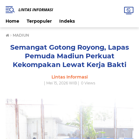
Home
Terpopuler
Indeks
›
MADIUN
Semangat Gotong Royong, Lapas
Pemuda Madiun Perkuat
Kekompakan Lewat Kerja Bakti
Lintas Informasi
| Mei 15, 2026 WIB |
0
Views