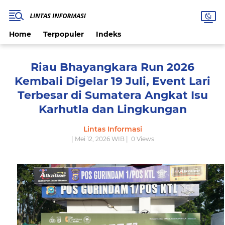
Home
Terpopuler
Indeks
Riau Bhayangkara Run 2026
Kembali Digelar 19 Juli, Event Lari
Terbesar di Sumatera Angkat Isu
Karhutla dan Lingkungan
Lintas Informasi
| Mei 12, 2026 WIB |
0
Views