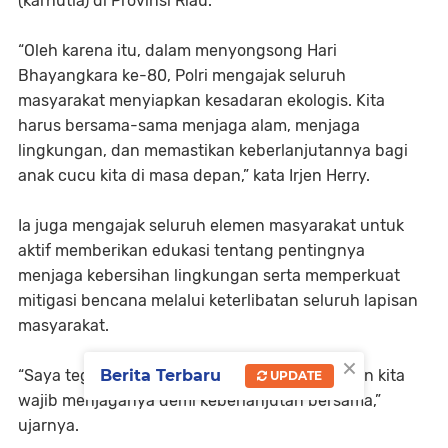
(karhutla) di Provinsi Riau.
“Oleh karena itu, dalam menyongsong Hari
Bhayangkara ke-80, Polri mengajak seluruh
masyarakat menyiapkan kesadaran ekologis. Kita
harus bersama-sama menjaga alam, menjaga
lingkungan, dan memastikan keberlanjutannya bagi
anak cucu kita di masa depan,” kata Irjen Herry.
Ia juga mengajak seluruh elemen masyarakat untuk
aktif memberikan edukasi tentang pentingnya
menjaga kebersihan lingkungan serta memperkuat
mitigasi bencana melalui keterlibatan seluruh lapisan
masyarakat.
×
“Saya tegaskan bahwa bumi ini hanya satu dan kita
Berita Terbaru
UPDATE
wajib menjaganya demi keberlanjutan bersama,”
ujarnya.