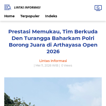
Home
Terpopuler
Indeks
Prestasi Memukau, Tim Berkuda
Den Turangga Baharkam Polri
Borong Juara di Arthayasa Open
2026
Lintas Informasi
| Mei 11, 2026 WIB |
0
Views