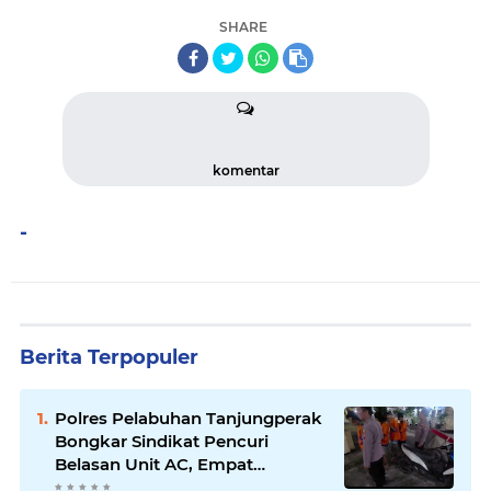
SHARE
komentar
-
Berita Terpopuler
Polres Pelabuhan Tanjungperak
Bongkar Sindikat Pencuri
Belasan Unit AC, Empat
Tersangka Diamankan