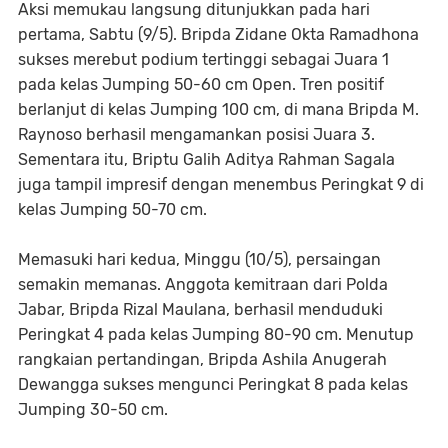
Aksi memukau langsung ditunjukkan pada hari
pertama, Sabtu (9/5). Bripda Zidane Okta Ramadhona
sukses merebut podium tertinggi sebagai Juara 1
pada kelas Jumping 50-60 cm Open. Tren positif
berlanjut di kelas Jumping 100 cm, di mana Bripda M.
Raynoso berhasil mengamankan posisi Juara 3.
Sementara itu, Briptu Galih Aditya Rahman Sagala
juga tampil impresif dengan menembus Peringkat 9 di
kelas Jumping 50-70 cm.
Memasuki hari kedua, Minggu (10/5), persaingan
semakin memanas. Anggota kemitraan dari Polda
Jabar, Bripda Rizal Maulana, berhasil menduduki
Peringkat 4 pada kelas Jumping 80-90 cm. Menutup
rangkaian pertandingan, Bripda Ashila Anugerah
Dewangga sukses mengunci Peringkat 8 pada kelas
Jumping 30-50 cm.