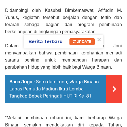
Didampingi oleh Kasubsi Bimkemaswat, Afifudin M.
Yunus, kegiatan tersebut berjalan dengan tertib dan
terarah sebagai bagian dari program pembinaan
berkelanjutan di lingkungan pemasyarakatan.
×
Berita Terbaru
UPDATE
Dalam kesempatan tersebut, Pendeta Joni
menyampaikan bahwa pembinaan kerohanian menjadi
sarana penting untuk membangun harapan dan
perubahan hidup yang lebih baik bagi Warga Binaan.
Baca Juga :
Seru dan Lucu, Warga Binaan
Lapas Pemuda Madiun Ikuti Lomba
Tangkap Bebek Peringati HUT RI Ke-81
“Melalui pembinaan rohani ini, kami berharap Warga
Binaan semakin mendekatkan diri kepada Tuhan,