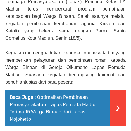
Lembaga Pemasyarakatan (Lapas) Pemuda Kelas IIA
Madiun terus memperkuat program pembinaan
kepribadian bagi Warga Binaan. Salah satunya melalui
kegiatan pembinaan kerohanian agama Kristen dan
Katolik yang bekerja sama dengan Paroki Santo
Cornelius Kota Madiun, Senin (18/5).
Kegiatan ini menghadirkan Pendeta Joni beserta tim yang
memberikan pelayanan dan pembinaan rohani kepada
Warga Binaan di Gereja Oikumene Lapas Pemuda
Madiun. Suasana kegiatan berlangsung khidmat dan
penuh antusias dari para peserta.
Baca Juga :
Optimalkan Pembinaan
Pemasyarakatan, Lapas Pemuda Madiun
Terima 15 Warga Binaan dari Lapas
Mojokerto