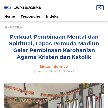
Home
Terpopuler
Indeks
›
MADIUN
Perkuat Pembinaan Mental dan
Spiritual, Lapas Pemuda Madiun
Gelar Pembinaan Kerohanian
Agama Kristen dan Katolik
Lintas Informasi
| Mei 18, 2026 WIB |
0
Views