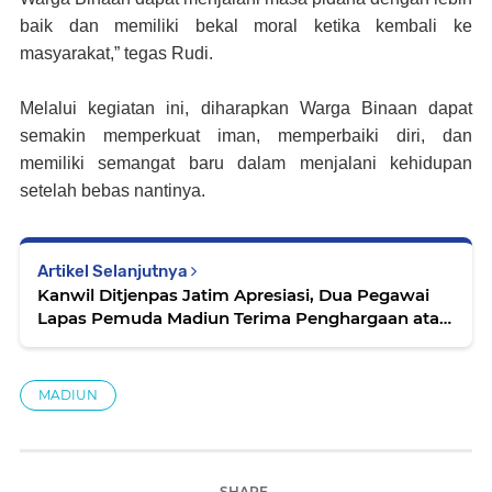
baik dan memiliki bekal moral ketika kembali ke
masyarakat,” tegas Rudi.
Melalui kegiatan ini, diharapkan Warga Binaan dapat
semakin memperkuat iman, memperbaiki diri, dan
memiliki semangat baru dalam menjalani kehidupan
setelah bebas nantinya.
Artikel Selanjutnya
Kanwil Ditjenpas Jatim Apresiasi, Dua Pegawai
Lapas Pemuda Madiun Terima Penghargaan atas
Keberhasilan Gagalkan Penyelundupan Narkoba
MADIUN
SHARE