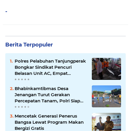
-
Berita Terpopuler
Polres Pelabuhan Tanjungperak
Bongkar Sindikat Pencuri
Belasan Unit AC, Empat
Tersangka Diamankan
Bhabinkamtibmas Desa
Jenangan Turut Gerakan
Percepatan Tanam, Polri Siap
Kawal Swasembada Pangan
Kabupaten Ponorogo
Mencetak Generasi Penerus
Bangsa Lewat Program Makan
Bergizi Gratis