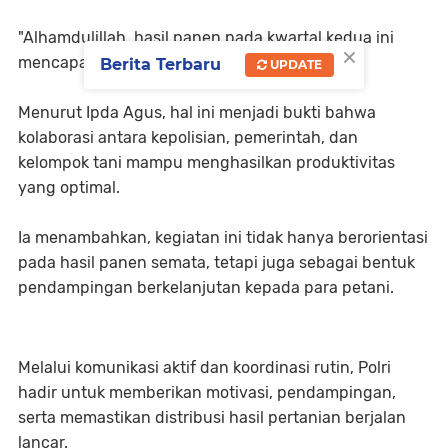
"Alhamdulillah, hasil panen pada kwartal kedua ini
×
mencapai sekitar 23 kwintal," ujarnya.
Berita Terbaru
UPDATE
Menurut Ipda Agus, hal ini menjadi bukti bahwa
kolaborasi antara kepolisian, pemerintah, dan
kelompok tani mampu menghasilkan produktivitas
yang optimal.
Ia menambahkan, kegiatan ini tidak hanya berorientasi
pada hasil panen semata, tetapi juga sebagai bentuk
pendampingan berkelanjutan kepada para petani.
Melalui komunikasi aktif dan koordinasi rutin, Polri
hadir untuk memberikan motivasi, pendampingan,
serta memastikan distribusi hasil pertanian berjalan
lancar.