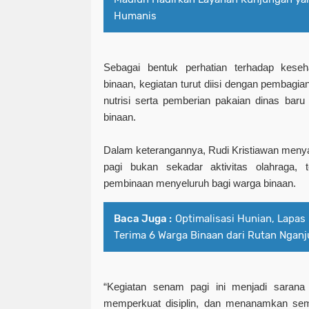
Humanis
Sebagai bentuk perhatian terhadap kese
binaan, kegiatan turut diisi dengan pembagi
nutrisi serta pemberian pakaian dinas bar
binaan.
Dalam keterangannya, Rudi Kristiawan men
pagi bukan sekadar aktivitas olahraga, t
pembinaan menyeluruh bagi warga binaan.
Baca Juga :
Optimalisasi Hunian, Lapa
Terima 6 Warga Binaan dari Rutan Nganj
“Kegiatan senam pagi ini menjadi saran
memperkuat disiplin, dan menanamkan se