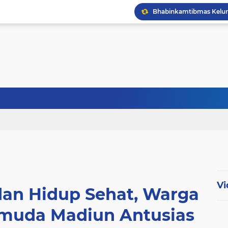
Vi
dan Hidup Sehat, Warga
emuda Madiun Antusias