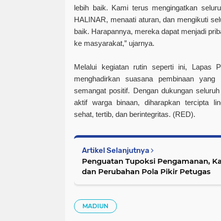
lebih baik. Kami terus mengingatkan selur
HALINAR, menaati aturan, dan mengikuti se
baik. Harapannya, mereka dapat menjadi priba
ke masyarakat,” ujarnya.
Melalui kegiatan rutin seperti ini, Lapa
menghadirkan suasana pembinaan yang h
semangat positif. Dengan dukungan seluruh j
aktif warga binaan, diharapkan tercipta 
sehat, tertib, dan berintegritas. (RED).
Artikel Selanjutnya
Penguatan Tupoksi Pengamanan, Kal
dan Perubahan Pola Pikir Petugas
MADIUN