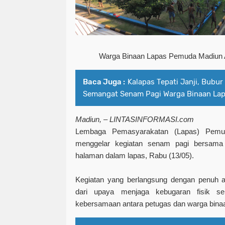
Warga Binaan Lapas Pemuda Madiun A
Baca Juga :
Kalapas Tepati Janji, Bubu
Semangat Senam Pagi Warga Binaan La
Madiun, – LINTASINFORMASI.com
Lembaga Pemasyarakatan (Lapas) Pemu
menggelar kegiatan senam pagi bersama 
halaman dalam lapas, Rabu (13/05).
Kegiatan yang berlangsung dengan penuh an
dari upaya menjaga kebugaran fisik se
kebersamaan antara petugas dan warga bina