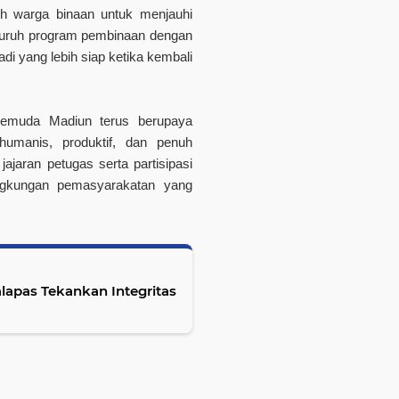
uh warga binaan untuk menjauhi
luruh program pembinaan dengan
di yang lebih siap ketika kembali
s Pemuda Madiun terus berupaya
umanis, produktif, dan penuh
ajaran petugas serta partisipasi
lingkungan pemasyarakatan yang
apas Tekankan Integritas