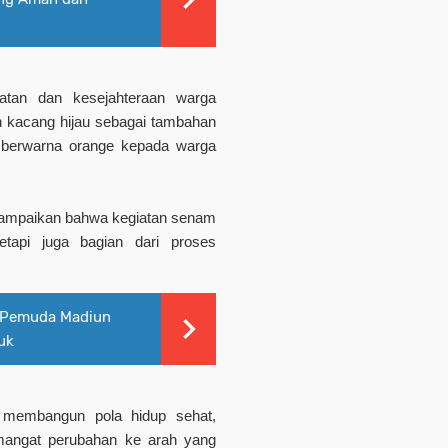
hatan dan kesejahteraan warga
an kacang hijau sebagai tambahan
u berwarna orange kepada warga
yampaikan bahwa kegiatan senam
etapi juga bagian dari proses
s Pemuda Madiun
uk
a membangun pola hidup sehat,
mangat perubahan ke arah yang