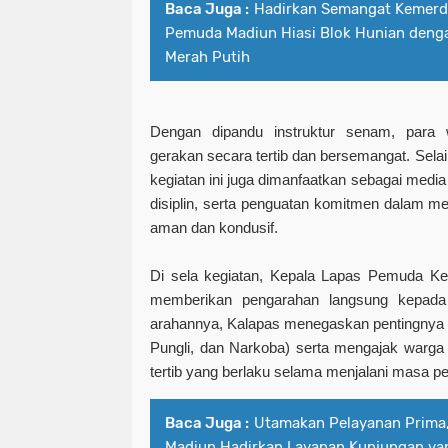
Baca Juga :
Hadirkan Semangat Kemerd
Pemuda Madiun Hiasi Blok Hunian deng
Merah Putih
Dengan dipandu instruktur senam, para 
gerakan secara tertib dan bersemangat. Selain
kegiatan ini juga dimanfaatkan sebagai med
disiplin, serta penguatan komitmen dalam m
aman dan kondusif.
Di sela kegiatan, Kepala Lapas Pemuda Kel
memberikan pengarahan langsung kepada
arahannya, Kalapas menegaskan pentingnya
Pungli, dan Narkoba) serta mengajak warga 
tertib yang berlaku selama menjalani masa p
Baca Juga :
Utamakan Pelayanan Prima
Madiun Hadirkan Layanan Kunjungan y