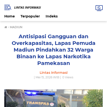
Home
Terpopuler
Indeks
›
MADIUN
Antisipasi Gangguan dan
Overkapasitas, Lapas Pemuda
Madiun Pindahkan 32 Warga
Binaan ke Lapas Narkotika
Pamekasan
Lintas Informasi
| Mei 15, 2026 WIB |
0
Views