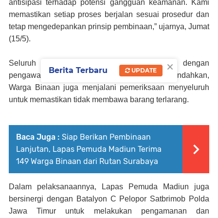
antisipasi terhadap potensi gangguan keamanan. Kami
memastikan setiap proses berjalan sesuai prosedur dan
tetap mengedepankan prinsip pembinaan,” ujarnya, Jumat
(15/5).
×
Seluruh proses pemindahan dilakukan dengan
Berita Terbaru
UPDATE
pengawalan ketat oleh petugas. Sebelum dipindahkan,
Warga Binaan juga menjalani pemeriksaan menyeluruh
untuk memastikan tidak membawa barang terlarang.
Baca Juga :
Siap Berikan Pembinaan
Lanjutan, Lapas Pemuda Madiun Terima
149 Warga Binaan dari Rutan Surabaya
Dalam pelaksanaannya, Lapas Pemuda Madiun juga
bersinergi dengan Batalyon C Pelopor Satbrimob Polda
Jawa Timur untuk melakukan pengamanan dan