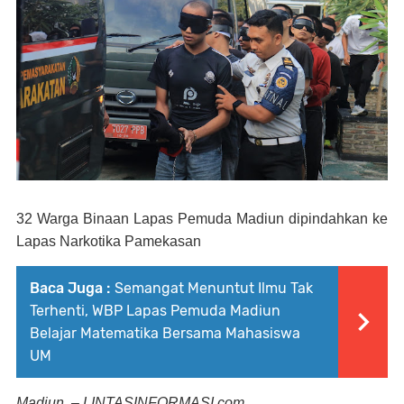
32 Warga Binaan Lapas Pemuda Madiun dipindahkan ke
Lapas Narkotika Pamekasan
Baca Juga :
Semangat Menuntut Ilmu Tak
Terhenti, WBP Lapas Pemuda Madiun
Belajar Matematika Bersama Mahasiswa
UM
Madiun, – LINTASINFORMASI.com