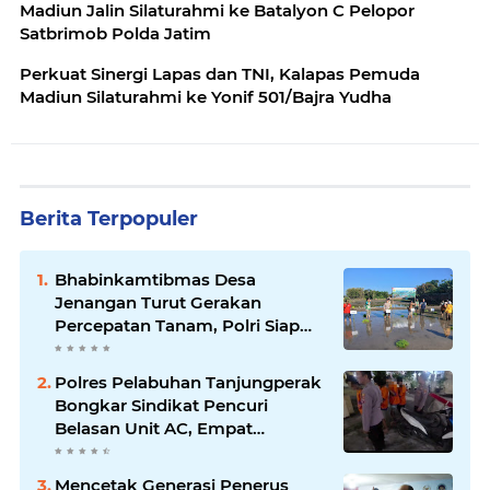
Madiun Jalin Silaturahmi ke Batalyon C Pelopor
Satbrimob Polda Jatim
Perkuat Sinergi Lapas dan TNI, Kalapas Pemuda
Madiun Silaturahmi ke Yonif 501/Bajra Yudha
Berita Terpopuler
Bhabinkamtibmas Desa
Jenangan Turut Gerakan
Percepatan Tanam, Polri Siap
Kawal Swasembada Pangan
Kabupaten Ponorogo
Polres Pelabuhan Tanjungperak
Bongkar Sindikat Pencuri
Belasan Unit AC, Empat
Tersangka Diamankan
Mencetak Generasi Penerus