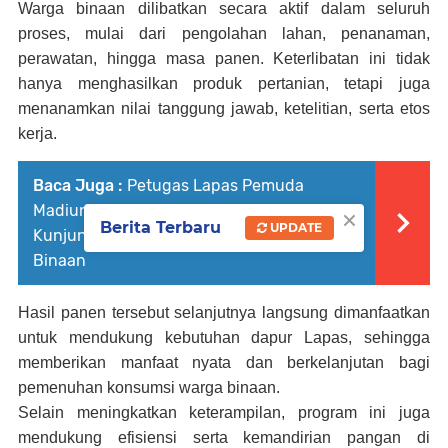
Warga binaan dilibatkan secara aktif dalam seluruh
proses, mulai dari pengolahan lahan, penanaman,
perawatan, hingga masa panen. Keterlibatan ini tidak
hanya menghasilkan produk pertanian, tetapi juga
menanamkan nilai tanggung jawab, ketelitian, serta etos
kerja.
Baca Juga :
Petugas Lapas Pemuda
×
Madiun Siaga Penuh, Empat Hari Layani
Berita Terbaru
UPDATE
Kunjungan Idul Fitri Demi Hak Warga
Binaan
Hasil panen tersebut selanjutnya langsung dimanfaatkan
untuk mendukung kebutuhan dapur Lapas, sehingga
memberikan manfaat nyata dan berkelanjutan bagi
pemenuhan konsumsi warga binaan.
Selain meningkatkan keterampilan, program ini juga
mendukung efisiensi serta kemandirian pangan di