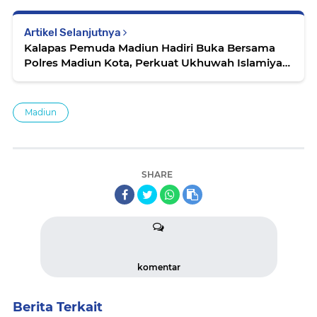
Artikel Selanjutnya
Kalapas Pemuda Madiun Hadiri Buka Bersama
Polres Madiun Kota, Perkuat Ukhuwah Islamiyah
dan Sinergitas Forkopimda
Madiun
SHARE
komentar
Berita Terkait