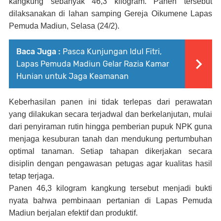
kangkung sebanyak 46,3 kilogram. Panen tersebut
dilaksanakan di lahan samping Gereja Oikumene Lapas
Pemuda Madiun, Selasa (24/2).
Baca Juga :
Pasca Kunjungan Idul Fitri,
Lapas Pemuda Madiun Gelar Razia Kamar
Hunian untuk Jaga Keamanan
Keberhasilan panen ini tidak terlepas dari perawatan
yang dilakukan secara terjadwal dan berkelanjutan, mulai
dari penyiraman rutin hingga pemberian pupuk NPK guna
menjaga kesuburan tanah dan mendukung pertumbuhan
optimal tanaman. Setiap tahapan dikerjakan secara
disiplin dengan pengawasan petugas agar kualitas hasil
tetap terjaga.
Panen 46,3 kilogram kangkung tersebut menjadi bukti
nyata bahwa pembinaan pertanian di Lapas Pemuda
Madiun berjalan efektif dan produktif.