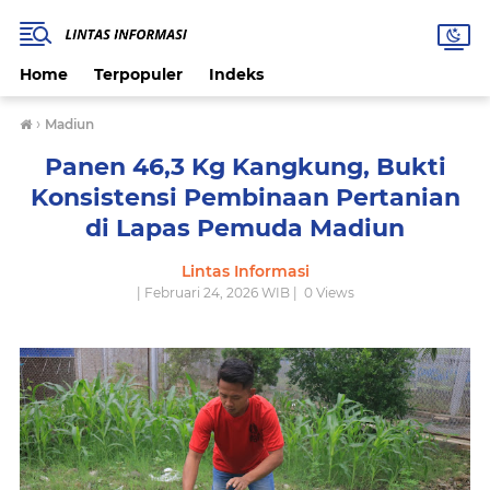
Home
Terpopuler
Indeks
›
Madiun
Panen 46,3 Kg Kangkung, Bukti
Konsistensi Pembinaan Pertanian
di Lapas Pemuda Madiun
Lintas Informasi
| Februari 24, 2026 WIB |
0
Views