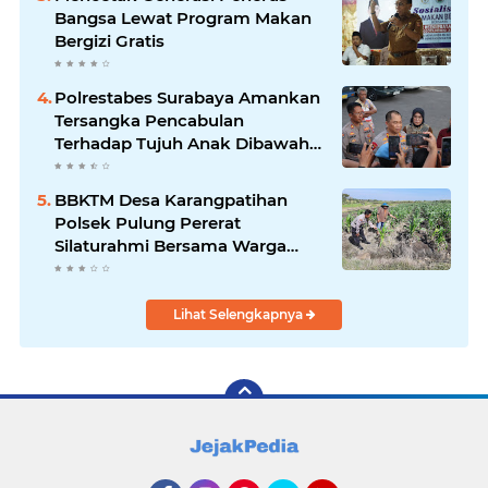
Bangsa Lewat Program Makan
Bergizi Gratis
Polrestabes Surabaya Amankan
Tersangka Pencabulan
Terhadap Tujuh Anak Dibawah
Umur
BBKTM Desa Karangpatihan
Polsek Pulung Pererat
Silaturahmi Bersama Warga
Wujudkan Kamtibmas yang
Aman
Lihat Selengkapnya