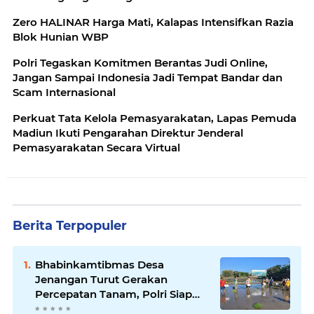
Zero HALINAR Harga Mati, Kalapas Intensifkan Razia
Blok Hunian WBP
Polri Tegaskan Komitmen Berantas Judi Online,
Jangan Sampai Indonesia Jadi Tempat Bandar dan
Scam Internasional
Perkuat Tata Kelola Pemasyarakatan, Lapas Pemuda
Madiun Ikuti Pengarahan Direktur Jenderal
Pemasyarakatan Secara Virtual
Berita Terpopuler
Bhabinkamtibmas Desa
Jenangan Turut Gerakan
Percepatan Tanam, Polri Siap
Kawal Swasembada Pangan