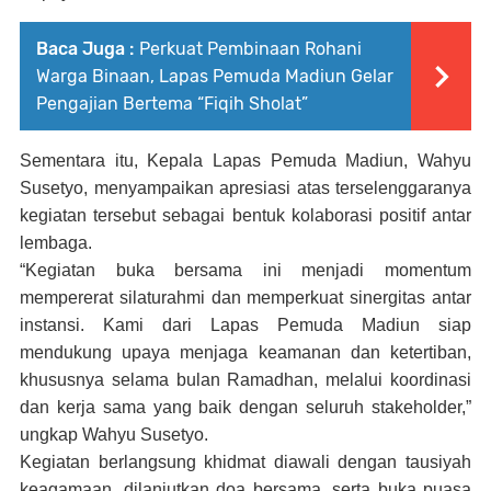
Baca Juga :
Perkuat Pembinaan Rohani
Warga Binaan, Lapas Pemuda Madiun Gelar
Pengajian Bertema “Fiqih Sholat”
Sementara itu, Kepala Lapas Pemuda Madiun, Wahyu
Susetyo, menyampaikan apresiasi atas terselenggaranya
kegiatan tersebut sebagai bentuk kolaborasi positif antar
lembaga.
“Kegiatan buka bersama ini menjadi momentum
mempererat silaturahmi dan memperkuat sinergitas antar
instansi. Kami dari Lapas Pemuda Madiun siap
mendukung upaya menjaga keamanan dan ketertiban,
khususnya selama bulan Ramadhan, melalui koordinasi
dan kerja sama yang baik dengan seluruh stakeholder,”
ungkap Wahyu Susetyo.
Kegiatan berlangsung khidmat diawali dengan tausiyah
keagamaan, dilanjutkan doa bersama, serta buka puasa