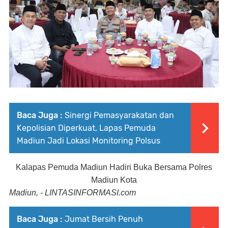
Baca Juga :
Sinergi Pemasyarakatan dan
Kepolisian Diperkuat, Lapas Pemuda
Madiun Jadi Lokasi Monitoring Polsus
Kalapas Pemuda Madiun Hadiri Buka Bersama Polres
Madiun Kota
Madiun, - LINTASINFORMASI.com
Baca Juga :
Jumat Bersih Penuh