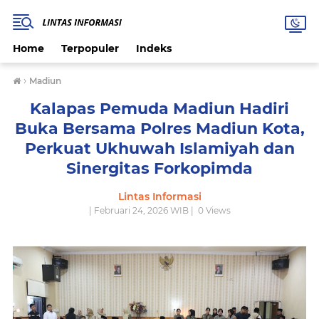
Home
Terpopuler
Indeks
›
Madiun
Kalapas Pemuda Madiun Hadiri
Buka Bersama Polres Madiun Kota,
Perkuat Ukhuwah Islamiyah dan
Sinergitas Forkopimda
Lintas Informasi
| Februari 24, 2026 WIB |
0
Views