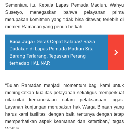
Sementara itu, Kepala Lapas Pemuda Madiun, Wahyu
Susetyo, menegaskan bahwa pelayanan prima
merupakan komitmen yang tidak bisa ditawar, terlebih di
momen Ramadan yang penuh berkah.
Baca Juga :
Gerak Cepat Kalapas! Razia
Dadakan di Lapas Pemuda Madiun Sita
Barang Terlarang, Tegaskan Perang
terhadap HALINAR
“Bulan Ramadan menjadi momentum bagi kami untuk
meningkatkan kualitas pelayanan sekaligus memperkuat
nilai-nilai kemanusiaan dalam pelaksanaan tugas.
Layanan kunjungan merupakan hak Warga Binaan yang
harus kami fasilitasi dengan baik, tentunya dengan tetap
memperhatikan aspek keamanan dan ketertiban,” tegas
Wahyu.