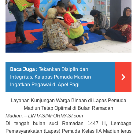
Baca Juga :
Tekankan Disiplin dan
Integritas, Kalapas Pemuda Madiun
Ingatkan Pegawai di Apel Pagi
Layanan Kunjungan Warga Binaan di Lapas Pemuda
Madiun Tetap Optimal di Bulan Ramadan
Madiun, – LINTASINFORMASI.com
Di tengah bulan suci Ramadan 1447 H, Lembaga
Pemasyarakatan (Lapas) Pemuda Kelas IIA Madiun terus