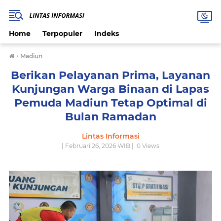
Home
Terpopuler
Indeks
›
Madiun
Berikan Pelayanan Prima, Layanan
Kunjungan Warga Binaan di Lapas
Pemuda Madiun Tetap Optimal di
Bulan Ramadan
Lintas Informasi
| Februari 26, 2026 WIB |
0
Views