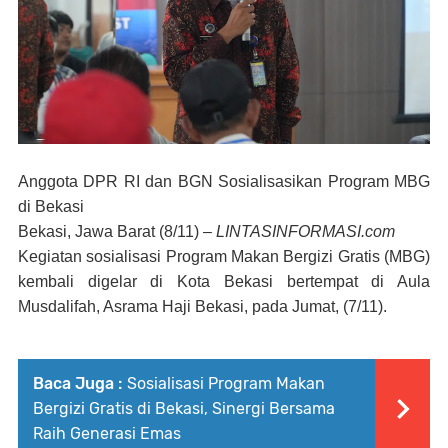
Anggota DPR RI dan BGN Sosialisasikan Program MBG
di Bekasi
Bekasi
, Jawa Barat (8/11) –
LINTASINFORMASI.com
Kegiatan sosialisasi Program Makan Bergizi Gratis (MBG)
kembali digelar di Kota Bekasi bertempat di Aula
Musdalifah, Asrama Haji Bekasi, pada
Jumat, (7/11)
.
Baca Juga :
Sosialisasi Program Makan
Bergizi Gratis di Bekasi, Sinergi Bersama
Raih Generasi Emas