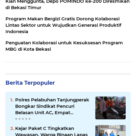
Kian Menggurita, Depo POMINDO ke-200 Diresmikan
di Bekasi Timur
Program Makan Bergizi Gratis Dorong Kolaborasi
Lintas Sektor untuk Wujudkan Generasi Produktif
Indonesia
Penguatan Kolaborasi untuk Kesuksesan Program
MBG di Kota Bekasi
Berita Terpopuler
Polres Pelabuhan Tanjungperak
Bongkar Sindikat Pencuri
Belasan Unit AC, Empat
Tersangka Diamankan
Kejar Paket C Tingkatkan
Wawasan, Warga Binaan Lapas