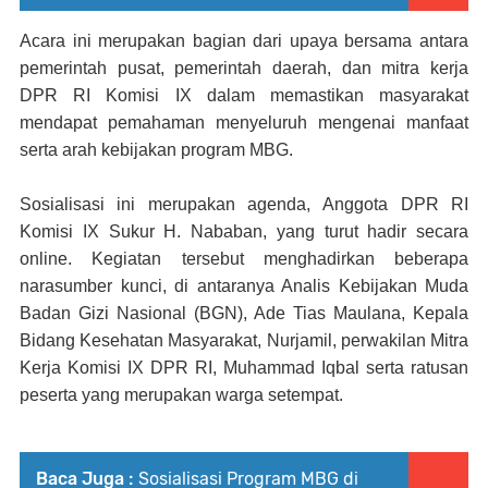
Acara ini merupakan bagian dari upaya bersama antara
pemerintah pusat, pemerintah daerah, dan mitra kerja
DPR RI Komisi IX dalam memastikan masyarakat
mendapat pemahaman menyeluruh mengenai manfaat
serta arah kebijakan program MBG.
Sosialisasi ini merupakan agenda
,
Anggota DPR RI
Komisi IX Sukur H. Nababan, yang turut hadir secara
online. Kegiatan tersebut menghadirkan beberapa
narasumber kunci, di antaranya Analis Kebijakan Muda
Badan Gizi Nasional
(BGN),
Ade Tias Maulana
,
Kepala
Bidang Kesehatan Masyarakat
,
Nurjamil,
p
erwakilan Mitra
Kerja Komisi IX DPR RI, Muhammad Iqbal
serta ratusan
peserta yang merupakan warga setempat.
Baca Juga :
Sosialisasi Program MBG di