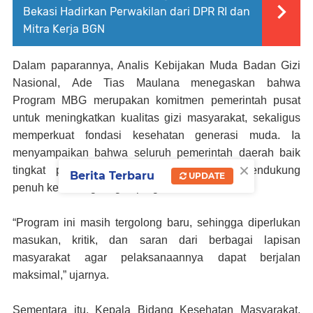
Bekasi Hadirkan Perwakilan dari DPR RI dan
Mitra Kerja BGN
Dalam paparannya, Analis Kebijakan Muda Badan Gizi
Nasional
,
Ade Tias Maulana menegaskan bahwa
Program MBG merupakan komitmen pemerintah pusat
untuk meningkatkan kualitas gizi masyarakat, sekaligus
memperkuat fondasi kesehatan generasi muda. Ia
menyampaikan bahwa seluruh pemerintah daerah baik
×
tingkat provinsi maupun kabupaten/kota mendukung
Berita Terbaru
UPDATE
penuh keberlangsungan program ini.
“Program ini masih tergolong baru, sehingga diperlukan
masukan, kritik, dan saran dari berbagai lapisan
masyarakat agar pelaksanaannya dapat berjalan
maksimal,” ujarnya.
Sementara itu, Kepala Bidang Kesehatan Masyarakat,