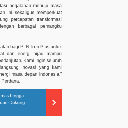
retasi perjalanan menuju masa
ran ini sekaligus memperkuat
ung percepatan transformasi
dengan berbagai pemangku
atan bagi PLN Icon Plus untuk
ital dan energi hijau mampu
erlanjutan. Kami ingin seluruh
langsung inovasi yang kami
ergi masa depan Indonesia,”
a Perdana.
rmas hingga
atuan-Dukung