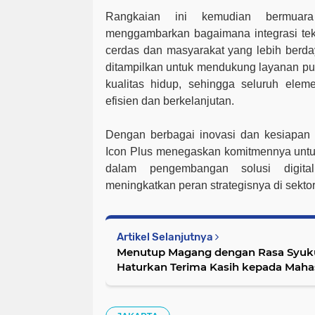
Rangkaian ini kemudian bermua
menggambarkan bagaimana integrasi tek
cerdas dan masyarakat yang lebih berda
ditampilkan untuk mendukung layanan pub
kualitas hidup, sehingga seluruh elem
efisien dan berkelanjutan.
Dengan berbagai inovasi dan kesiapan 
Icon Plus menegaskan komitmennya untuk
dalam pengembangan solusi digita
meningkatkan peran strategisnya di sektor
Artikel Selanjutnya
Menutup Magang dengan Rasa Syuk
Haturkan Terima Kasih kepada Mah