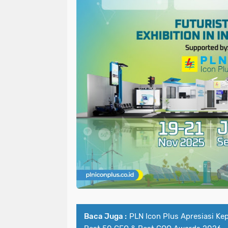
Baca Juga :
PLN Icon Plus Apresiasi K