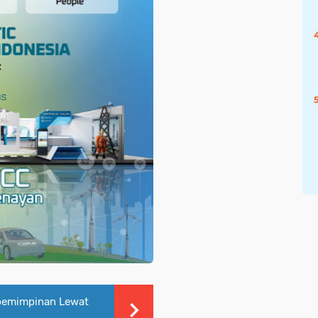
epemimpinan Lewat