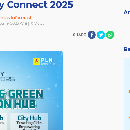
ty Connect 2025
Ar
intas Informasi
er 19, 2025 WIB |
0
Views
SHARE
Be