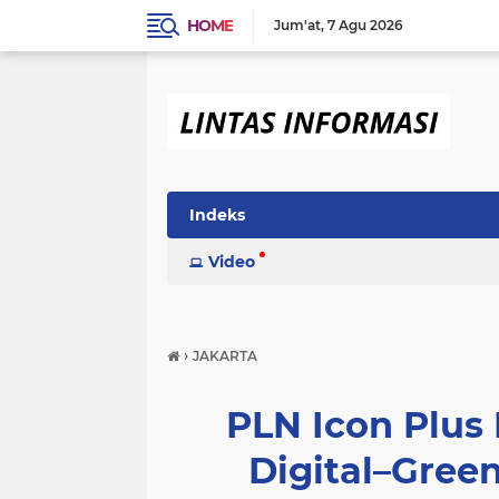
HOME
Jum'at
7 Agu 2026
Indeks
Video
›
JAKARTA
PLN Icon Plus
Digital–Green