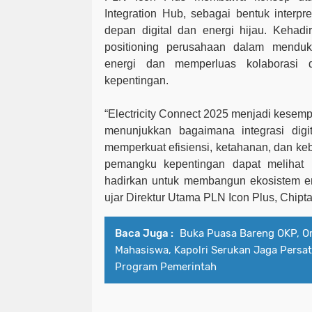
Integration Hub, sebagai bentuk interp
depan digital dan energi hijau. Kehadi
positioning perusahaan dalam menduk
energi dan memperluas kolaborasi 
kepentingan.
“Electricity Connect 2025 menjadi kesemp
menunjukkan bagaimana integrasi dig
memperkuat efisiensi, ketahanan, dan keb
pemangku kepentingan dapat melihat 
hadirkan untuk membangun ekosistem en
ujar Direktur Utama PLN Icon Plus, Chipt
Baca Juga :
Buka Puasa Bareng OKP, O
Mahasiswa, Kapolri Serukan Jaga Pers
Program Pemerintah