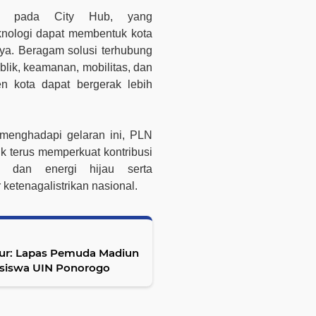
ra pada City Hub, yang
nologi dapat membentuk kota
ya. Beragam solusi terhubung
lik, keamanan, mobilitas, dan
en kota dapat bergerak lebih
menghadapi gelaran ini, PLN
 terus memperkuat kontribusi
l dan energi hijau serta
 ketenagalistrikan nasional.
ur: Lapas Pemuda Madiun
asiswa UIN Ponorogo