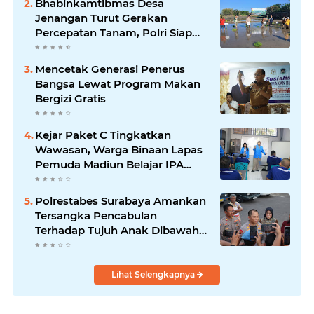
Bhabinkamtibmas Desa
Jenangan Turut Gerakan
Percepatan Tanam, Polri Siap
Kawal Swasembada Pangan
Kabupaten Ponorogo
Mencetak Generasi Penerus
Bangsa Lewat Program Makan
Bergizi Gratis
Kejar Paket C Tingkatkan
Wawasan, Warga Binaan Lapas
Pemuda Madiun Belajar IPA
Bersama Mahasiswa UNIPMA
Polrestabes Surabaya Amankan
Tersangka Pencabulan
Terhadap Tujuh Anak Dibawah
Umur
Lihat Selengkapnya