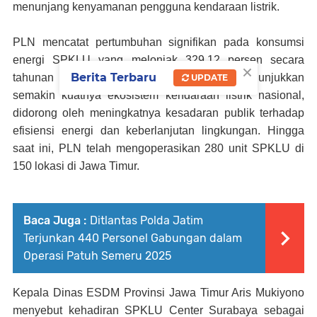
menunjang kenyamanan pengguna kendaraan listrik.
PLN mencatat pertumbuhan signifikan pada konsumsi
energi SPKLU yang melonjak 329,12 persen secara
×
Berita Terbaru
tahunan per Oktober 2025. Lonjakan ini menunjukkan
UPDATE
semakin kuatnya ekosistem kendaraan listrik nasional,
didorong oleh meningkatnya kesadaran publik terhadap
efisiensi energi dan keberlanjutan lingkungan. Hingga
saat ini, PLN telah mengoperasikan 280 unit SPKLU di
150 lokasi di Jawa Timur.
Baca Juga :
Ditlantas Polda Jatim
Terjunkan 440 Personel Gabungan dalam
Operasi Patuh Semeru 2025
Kepala Dinas ESDM Provinsi Jawa Timur Aris Mukiyono
menyebut kehadiran SPKLU Center Surabaya sebagai