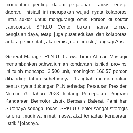
momentum penting dalam perjalanan transisi energi
daerah. “Inisiatif ini merupakan wujud nyata kolaborasi
lintas sektor untuk mengurangi emisi karbon di sektor
transportasi. SPKLU Center bukan hanya tempat
pengisian daya, tetapi juga pusat edukasi dan kolaborasi
antara pemerintah, akademisi, dan industri,” ungkap Aris.
General Manager PLN UID Jawa Timur Ahmad Mustaqir
menambahkan bahwa jumlah kendaraan listrik di provinsi
ini telah mencapai 3.500 unit, meningkat 166,57 persen
dibanding tahun sebelumnya. “Langkah ini merupakan
bentuk nyata dukungan PLN terhadap Peraturan Presiden
Nomor 79 Tahun 2023 tentang Percepatan Program
Kendaraan Bermotor Listrik Berbasis Baterai. Pemilihan
Surabaya sebagai lokasi SPKLU Center sangat strategis
karena tingginya minat masyarakat terhadap kendaraan
listrik,” jelasnya.