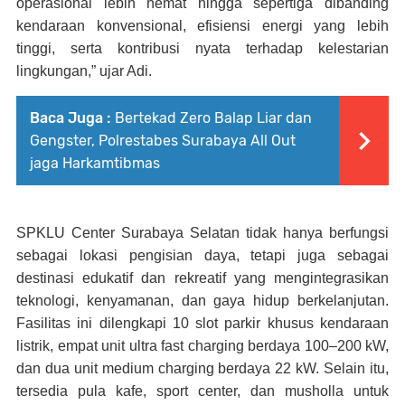
operasional lebih hemat hingga sepertiga dibanding
kendaraan konvensional, efisiensi energi yang lebih
tinggi, serta kontribusi nyata terhadap kelestarian
lingkungan,” ujar Adi.
Baca Juga :
Bertekad Zero Balap Liar dan
Gengster, Polrestabes Surabaya All Out
jaga Harkamtibmas
SPKLU Center Surabaya Selatan tidak hanya berfungsi
sebagai lokasi pengisian daya, tetapi juga sebagai
destinasi edukatif dan rekreatif yang mengintegrasikan
teknologi, kenyamanan, dan gaya hidup berkelanjutan.
Fasilitas ini dilengkapi 10 slot parkir khusus kendaraan
listrik, empat unit ultra fast charging berdaya 100–200 kW,
dan dua unit medium charging berdaya 22 kW. Selain itu,
tersedia pula kafe, sport center, dan musholla untuk