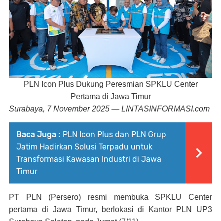
PLN Icon Plus Dukung Peresmian SPKLU Center
Pertama di Jawa Timur
Surabaya, 7 November 2025 — LINTASINFORMASI.com
Baca Juga :
PLN Icon Plus dan PLN Grup
Jatim Hadirkan Solusi Terpadu untuk
Transformasi Kawasan Industri di Jawa
Timur
PT PLN (Persero) resmi membuka SPKLU Center
pertama di Jawa Timur, berlokasi di Kantor PLN UP3