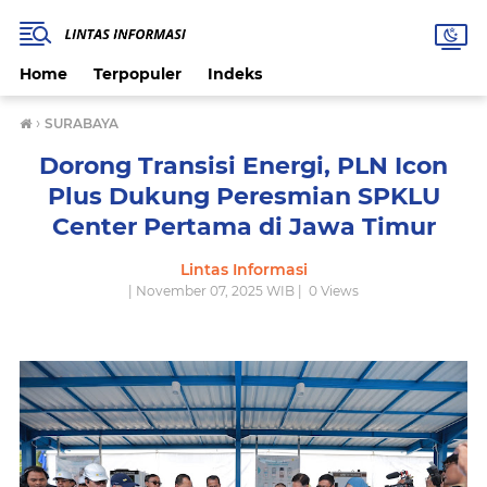
Home
Terpopuler
Indeks
›
SURABAYA
Dorong Transisi Energi, PLN Icon
Plus Dukung Peresmian SPKLU
Center Pertama di Jawa Timur
Lintas Informasi
| November 07, 2025 WIB |
0
Views