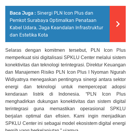
Baca Juga :
Sinergi PLN Icon Plus dan
Pemkot Surabaya Optimalkan Penataan
Kabel Udara, Jaga Keandalan Infrastruktur
dan Estetika Kota
Selaras dengan komitmen tersebut, PLN Icon Plus
memperkuat sisi digitalisasi SPKLU Center melalui sistem
konektivitas dan teknologi terintegrasi. Direktur Keuangan
dan Manajemen Risiko PLN Icon Plus I Nyoman Ngurah
Widiyatnya menegaskan pentingnya sinergi antara sektor
energi dan teknologi untuk mempercepat adopsi
kendaraan listrik di Indonesia. “PLN Icon Plus
menghadirkan dukungan konektivitas dan sistem digital
terintegrasi guna memastikan operasional SPKLU
berjalan optimal dan efisien. Kami ingin menjadikan
SPKLU Center ini sebagai model ekosistem digital energi
bersih yang berkelanjutan,” ujarnya.