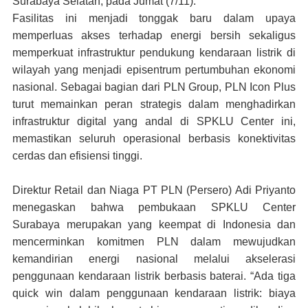
Surabaya Selatan, pada Jumat (7/11).
Fasilitas ini menjadi tonggak baru dalam upaya
memperluas akses terhadap energi bersih sekaligus
memperkuat infrastruktur pendukung kendaraan listrik di
wilayah yang menjadi episentrum pertumbuhan ekonomi
nasional. Sebagai bagian dari PLN Group, PLN Icon Plus
turut memainkan peran strategis dalam menghadirkan
infrastruktur digital yang andal di SPKLU Center ini,
memastikan seluruh operasional berbasis konektivitas
cerdas dan efisiensi tinggi.
Direktur Retail dan Niaga PT PLN (Persero) Adi Priyanto
menegaskan bahwa pembukaan SPKLU Center
Surabaya merupakan yang keempat di Indonesia dan
mencerminkan komitmen PLN dalam mewujudkan
kemandirian energi nasional melalui akselerasi
penggunaan kendaraan listrik berbasis baterai. “Ada tiga
quick win dalam penggunaan kendaraan listrik: biaya