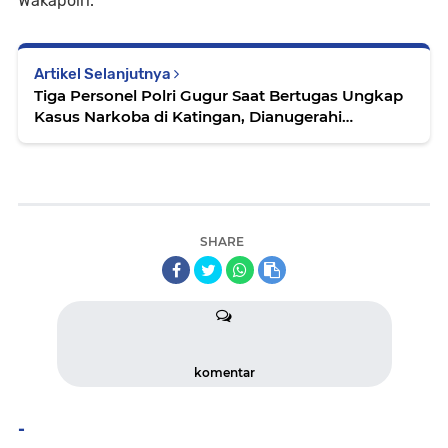
Wakapolri.
Artikel Selanjutnya
Tiga Personel Polri Gugur Saat Bertugas Ungkap
Kasus Narkoba di Katingan, Dianugerahi
Kenaikan Pangkat Luar Biasa Anumerta
SHARE
komentar
-