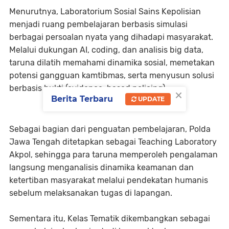
Menurutnya, Laboratorium Sosial Sains Kepolisian
menjadi ruang pembelajaran berbasis simulasi
berbagai persoalan nyata yang dihadapi masyarakat.
Melalui dukungan AI, coding, dan analisis big data,
taruna dilatih memahami dinamika sosial, memetakan
potensi gangguan kamtibmas, serta menyusun solusi
berbasis bukti (evidence-based policing).
×
Berita Terbaru
UPDATE
Sebagai bagian dari penguatan pembelajaran, Polda
Jawa Tengah ditetapkan sebagai Teaching Laboratory
Akpol, sehingga para taruna memperoleh pengalaman
langsung menganalisis dinamika keamanan dan
ketertiban masyarakat melalui pendekatan humanis
sebelum melaksanakan tugas di lapangan.
Sementara itu, Kelas Tematik dikembangkan sebagai