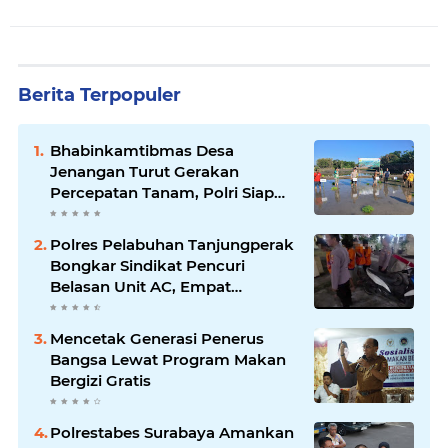
Berita Terpopuler
Bhabinkamtibmas Desa
Jenangan Turut Gerakan
Percepatan Tanam, Polri Siap
Kawal Swasembada Pangan
Kabupaten Ponorogo
Polres Pelabuhan Tanjungperak
Bongkar Sindikat Pencuri
Belasan Unit AC, Empat
Tersangka Diamankan
Mencetak Generasi Penerus
Bangsa Lewat Program Makan
Bergizi Gratis
Polrestabes Surabaya Amankan