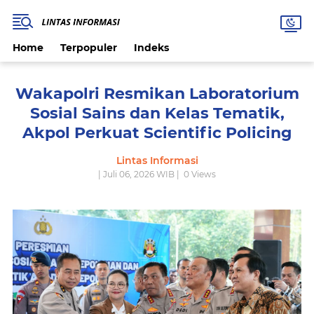
Home
Terpopuler
Indeks
Wakapolri Resmikan Laboratorium
Sosial Sains dan Kelas Tematik,
Akpol Perkuat Scientific Policing
Lintas Informasi
| Juli 06, 2026 WIB |
0
Views