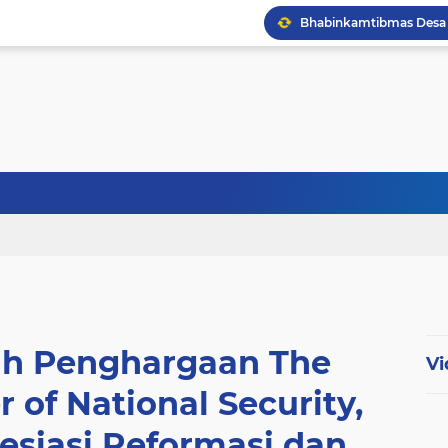
ih Penghargaan The
Vi
 of National Security,
esiasi Reformasi dan