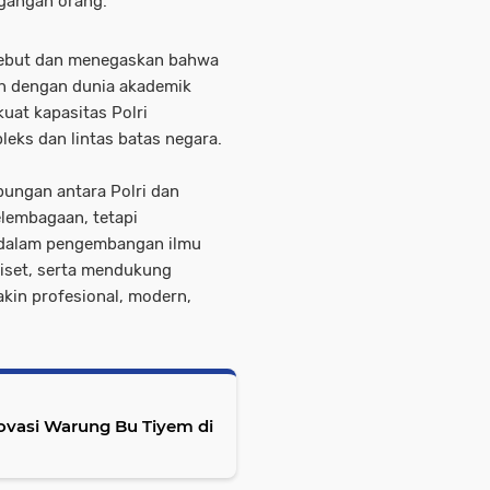
gangan orang.
sebut dan menegaskan bahwa
an dengan dunia akademik
at kapasitas Polri
eks dan lintas batas negara.
bungan antara Polri dan
elembagaan, tetapi
s dalam pengembangan ilmu
riset, serta mendukung
akin profesional, modern,
vasi Warung Bu Tiyem di