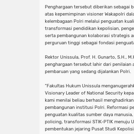
Penghargaan tersebut diberikan sebagai 
atas kepemimpinan visioner Wakapolri da
kelembagaan Polri melalui penguatan kual
transformasi pendidikan kepolisian, penge
serta pembangunan kolaborasi strategis an
perguruan tinggi sebagai fondasi penguat
Rektor Unissula, Prof. H. Gunarto, S.H., 
penghargaan tersebut lahir dari penilaian
pembaruan yang sedang dijalankan Polri.
“Fakultas Hukum Unissula menganugerah
Visionary Leader of National Security kep
kami menilai beliau berhasil menghadirka
pembangunan institusi Polri. Reformasi pe
penguatan kualitas sumber daya manusia,
policing, transformasi STIK-PTIK menuju U
pembentukan jejaring Pusat Studi Kepolis