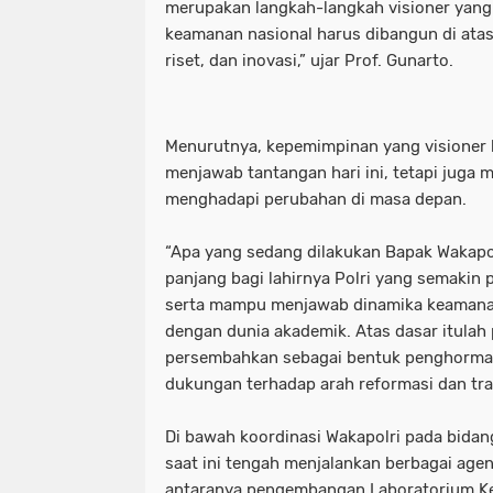
merupakan langkah-langkah visioner yan
keamanan nasional harus dibangun di atas
riset, dan inovasi,” ujar Prof. Gunarto.
Menurutnya, kepemimpinan yang visione
menjawab tantangan hari ini, tetapi juga m
menghadapi perubahan di masa depan.
“Apa yang sedang dilakukan Bapak Wakapol
panjang bagi lahirnya Polri yang semakin p
serta mampu menjawab dinamika keamanan 
dengan dunia akademik. Atas dasar itulah
persembahkan sebagai bentuk penghormat
dukungan terhadap arah reformasi dan tran
Di bawah koordinasi Wakapolri pada bidan
saat ini tengah menjalankan berbagai agen
antaranya pengembangan Laboratorium Ke