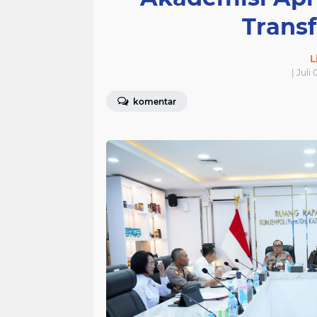
Transf
L
| Juli
komentar