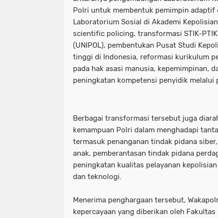
Polri untuk membentuk pemimpin adaptif d
Laboratorium Sosial di Akademi Kepolisi
scientific policing, transformasi STIK-PTI
(UNIPOL), pembentukan Pusat Studi Kepol
tinggi di Indonesia, reformasi kurikulum p
pada hak asasi manusia, kepemimpinan, da
peningkatan kompetensi penyidik melalui p
Berbagai transformasi tersebut juga dia
kemampuan Polri dalam menghadapi tant
termasuk penanganan tindak pidana siber
anak, pemberantasan tindak pidana perda
peningkatan kualitas pelayanan kepolisia
dan teknologi.
Menerima penghargaan tersebut, Wakapolr
kepercayaan yang diberikan oleh Fakulta