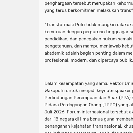
penghargaan tersebut merupakan kehormat
yang terus berkomitmen melakukan transfo
“Transformasi Polri tidak mungkin dilaku
kemitraan dengan perguruan tinggi agar se
pendidikan, dan penegakan hukum semakin 
pengetahuan, dan mampu menjawab kebut
akademik adalah bagian penting dalam m
profesional, modern, dan dipercaya publik,
Dalam kesempatan yang sama, Rektor Uni
Wakapolri untuk menjadi keynote speaker 
Perlindungan Perempuan dan Anak (PPA) 
Pidana Perdagangan Orang (TPPO) yang a
Juli 2026. Forum internasional tersebut 
dari 18 negara di lima benua guna membah
penanganan kejahatan transnasional, khu