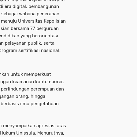
i era digital, pembangunan
an sebagai wahana penerapan
K menuju Universitas Kepolisian
isian bersama 77 perguruan
endidikan yang berorientasi
n pelayanan publik, serta
rogram sertifikasi nasional.
rahkan untuk memperkuat
angan keamanan kontemporer,
, perlindungan perempuan dan
gangan orang, hingga
n berbasis ilmu pengetahuan
i menyampaikan apresiasi atas
s Hukum Unissula. Menurutnya,