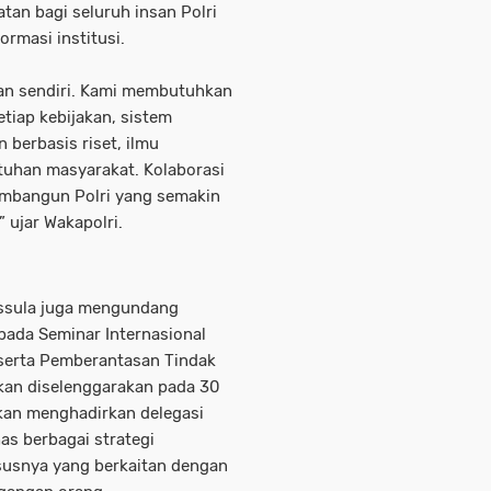
an bagi seluruh insan Polri
rmasi institusi.
kan sendiri. Kami membutuhkan
tiap kebijakan, sistem
berbasis riset, ilmu
uhan masyarakat. Kolaborasi
embangun Polri yang semakin
” ujar Wakapolri.
ssula juga mengundang
pada Seminar Internasional
serta Pemberantasan Tindak
kan diselenggarakan pada 30
akan menghadirkan delegasi
as berbagai strategi
susnya yang berkaitan dengan