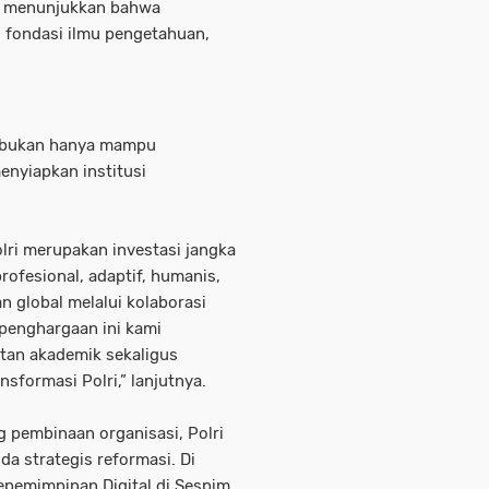
g menunjukkan bahwa
 fondasi ilmu pengetahuan,
r bukan hanya mampu
enyiapkan institusi
ri merupakan investasi jangka
rofesional, adaptif, humanis,
global melalui kolaborasi
 penghargaan ini kami
an akademik sekaligus
sformasi Polri,” lanjutnya.
g pembinaan organisasi, Polri
da strategis reformasi. Di
pemimpinan Digital di Sespim