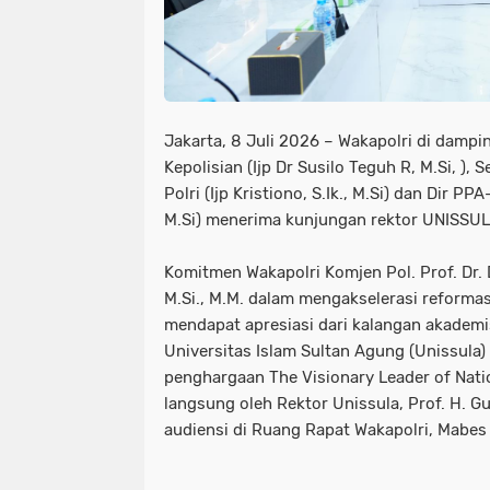
Jakarta, 8 Juli 2026 – Wakapolri di dampi
Kepolisian (Ijp Dr Susilo Teguh R, M.Si, ),
Polri (Ijp Kristiono, S.Ik., M.Si) dan Dir P
M.Si) menerima kunjungan rektor UNISSU
Komitmen Wakapolri Komjen Pol. Prof. Dr. 
M.Si., M.M. dalam mengakselerasi reformas
mendapat apresiasi dari kalangan akademi
Universitas Islam Sultan Agung (Unissul
penghargaan The Visionary Leader of Nati
langsung oleh Rektor Unissula, Prof. H. Gu
audiensi di Ruang Rapat Wakapolri, Mabes P