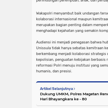
perlindungan perempuan, anak, dan perda
Wakapolri menyambut baik undangan ter
kolaborasi internasional maupun kemitra
merupakan bagian penting dalam memperku
menghadapi kejahatan yang semakin kompl
Audiensi ini menjadi penegasan bahwa hu
Unissula tidak hanya sebatas kemitraan k
berkembang menjadi kolaborasi strategi
kepolisian, penguatan kebijakan berbasis 
reformasi Polri menuju institusi yang sem
humanis, dan presisi.
Artikel Selanjutnya
Dukung UMKM, Polres Magetan Reno
Hari Bhayangkara ke - 80