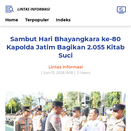
Home
Terpopuler
Indeks
Sambut Hari Bhayangkara ke-80
Kapolda Jatim Bagikan 2.055 Kitab
Suci
Lintas Informasi
| Juni 15, 2026 WIB |
0
Views