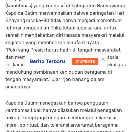
(kamtibmas) yang kondusif di Kabupaten Banyuwangi.
Kapolda Jatim menyampaikan bahwa peringatan Hari
Bhayangkara ke-80 tidak hanya menjadi momentum
refleksi pengabdian Polri, tetapi juga sarana untuk
semakin mendekatkan diri kepada masyarakat melalui
kegiatan yang memberikan manfaat nyata.
“Polri yang Presisi harus hadir di tengah masyarakat
×
dan memberikan manfaat nyata. Melalui bakti sosial
Berita Terbaru
UPDATE
ini, kami ingin memperkuat kepedulian sosial sekaligus
mendukung pembinaan kehidupan beragama di
tengah masyarakat,” ujar Irjen Nanang dalam
amanatnya.
Kapolda Jatim menegaskan bahwa penguatan
kamtibmas tidak hanya dilakukan melalui penegakan
hukum, tetapi juga dengan membangun nilai-nilai
moral, spiritual, dan toleransi antarumat beragama.