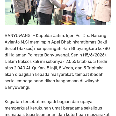
BANYUWANGI – Kapolda Jatim, Irjen Pol.Drs. Nanang
Avianto,M.Si memimpin Apel Bhabinkamtibmas Bakti
Sosial (Baksos) memperingati Hari Bhayangkara ke-80
di Halaman Polresta Banyuwangi, Senin (15/6/2026).
Dalam Baksos kali ini sebanyak 2.055 kitab suci terdiri
atas 2.040 Al-Qur’an, 5 Injil, 5 Weda, dan 5 Tripitaka
akan dibagikan kepada masyarakat, tempat ibadah,
serta lembaga pendidikan keagamaan di wilayah
Banyuwangi.
Kegiatan tersebut menjadi bagian dari upaya
memperkuat kerukunan umat beragama sekaligus
menjaga situasi keamanan dan ketertiban masyarakat