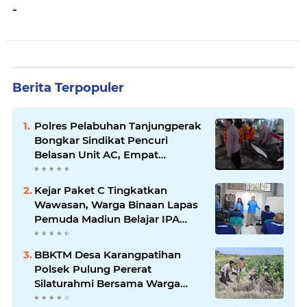
-
Berita Terpopuler
Polres Pelabuhan Tanjungperak
Bongkar Sindikat Pencuri
Belasan Unit AC, Empat
Tersangka Diamankan
Kejar Paket C Tingkatkan
Wawasan, Warga Binaan Lapas
Pemuda Madiun Belajar IPA
Bersama Mahasiswa UNIPMA
BBKTM Desa Karangpatihan
Polsek Pulung Pererat
Silaturahmi Bersama Warga
Wujudkan Kamtibmas yang