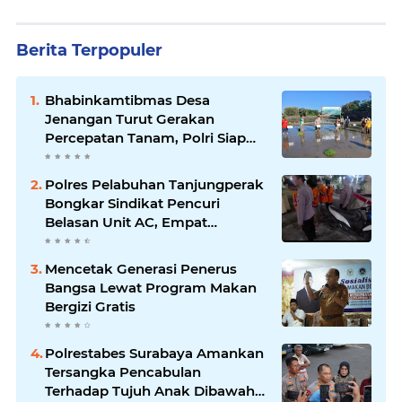
Berita Terpopuler
Bhabinkamtibmas Desa
Jenangan Turut Gerakan
Percepatan Tanam, Polri Siap
Kawal Swasembada Pangan
Kabupaten Ponorogo
Polres Pelabuhan Tanjungperak
Bongkar Sindikat Pencuri
Belasan Unit AC, Empat
Tersangka Diamankan
Mencetak Generasi Penerus
Bangsa Lewat Program Makan
Bergizi Gratis
Polrestabes Surabaya Amankan
Tersangka Pencabulan
Terhadap Tujuh Anak Dibawah