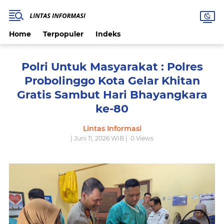
Home
Terpopuler
Indeks
Polri Untuk Masyarakat : Polres
Probolinggo Kota Gelar Khitan
Gratis Sambut Hari Bhayangkara
ke-80
Lintas Informasi
| Juni 11, 2026 WIB |
0
Views