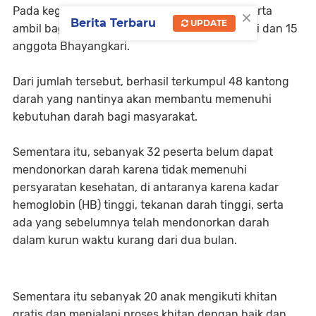
×
Pada kegiatan donor darah, sebanyak 80 peserta
Berita Terbaru
UPDATE
ambil bagian yang terdiri dari 65 personel Polri dan 15
anggota Bhayangkari.
Dari jumlah tersebut, berhasil terkumpul 48 kantong
darah yang nantinya akan membantu memenuhi
kebutuhan darah bagi masyarakat.
Sementara itu, sebanyak 32 peserta belum dapat
mendonorkan darah karena tidak memenuhi
persyaratan kesehatan, di antaranya karena kadar
hemoglobin (HB) tinggi, tekanan darah tinggi, serta
ada yang sebelumnya telah mendonorkan darah
dalam kurun waktu kurang dari dua bulan.
Sementara itu sebanyak 20 anak mengikuti khitan
gratis dan menjalani proses khitan dengan baik dan