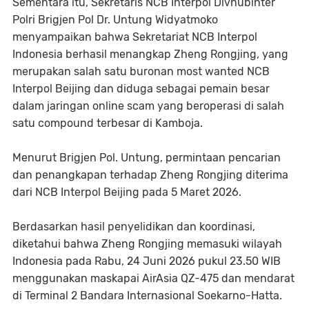
Sementara itu, Sekretaris NCB Interpol Divhubinter
Polri Brigjen Pol Dr. Untung Widyatmoko
menyampaikan bahwa Sekretariat NCB Interpol
Indonesia berhasil menangkap Zheng Rongjing, yang
merupakan salah satu buronan most wanted NCB
Interpol Beijing dan diduga sebagai pemain besar
dalam jaringan online scam yang beroperasi di salah
satu compound terbesar di Kamboja.
Menurut Brigjen Pol. Untung, permintaan pencarian
dan penangkapan terhadap Zheng Rongjing diterima
dari NCB Interpol Beijing pada 5 Maret 2026.
Berdasarkan hasil penyelidikan dan koordinasi,
diketahui bahwa Zheng Rongjing memasuki wilayah
Indonesia pada Rabu, 24 Juni 2026 pukul 23.50 WIB
menggunakan maskapai AirAsia QZ-475 dan mendarat
di Terminal 2 Bandara Internasional Soekarno-Hatta.