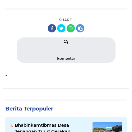
SHARE
komentar
-
Berita Terpopuler
Bhabinkamtibmas Desa
Jenangan Turut Gerakan