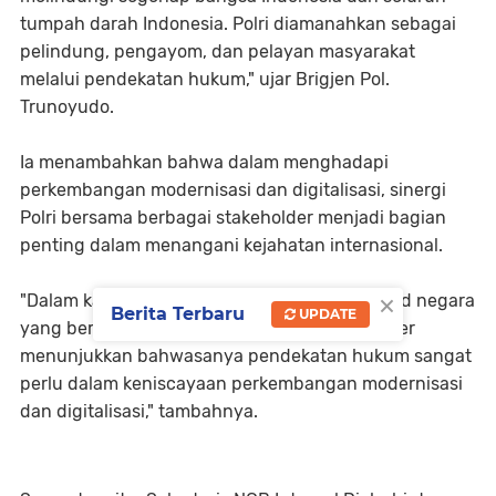
tumpah darah Indonesia. Polri diamanahkan sebagai
pelindung, pengayom, dan pelayan masyarakat
melalui pendekatan hukum," ujar Brigjen Pol.
Trunoyudo.
Ia menambahkan bahwa dalam menghadapi
perkembangan modernisasi dan digitalisasi, sinergi
Polri bersama berbagai stakeholder menjadi bagian
penting dalam menangani kejahatan internasional.
×
"Dalam kancah internasional ini, sebagai wujud negara
Berita Terbaru
UPDATE
yang berdaulat, Polri dan beberapa stakeholder
menunjukkan bahwasanya pendekatan hukum sangat
perlu dalam keniscayaan perkembangan modernisasi
dan digitalisasi," tambahnya.