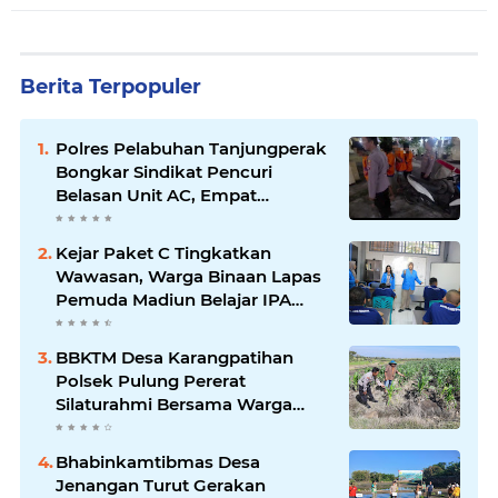
Berita Terpopuler
Polres Pelabuhan Tanjungperak
Bongkar Sindikat Pencuri
Belasan Unit AC, Empat
Tersangka Diamankan
Kejar Paket C Tingkatkan
Wawasan, Warga Binaan Lapas
Pemuda Madiun Belajar IPA
Bersama Mahasiswa UNIPMA
BBKTM Desa Karangpatihan
Polsek Pulung Pererat
Silaturahmi Bersama Warga
Wujudkan Kamtibmas yang
Aman
Bhabinkamtibmas Desa
Jenangan Turut Gerakan