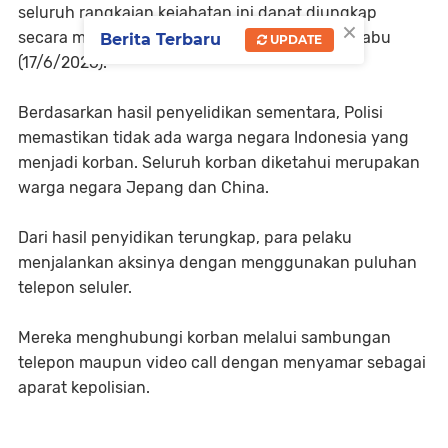
seluruh rangkaian kejahatan ini dapat diungkap
×
secara menyeluruh," ujar Kombes Pol Luthfi, Rabu
Berita Terbaru
UPDATE
(17/6/2026).
Berdasarkan hasil penyelidikan sementara, Polisi
memastikan tidak ada warga negara Indonesia yang
menjadi korban. Seluruh korban diketahui merupakan
warga negara Jepang dan China.
Dari hasil penyidikan terungkap, para pelaku
menjalankan aksinya dengan menggunakan puluhan
telepon seluler.
Mereka menghubungi korban melalui sambungan
telepon maupun video call dengan menyamar sebagai
aparat kepolisian.