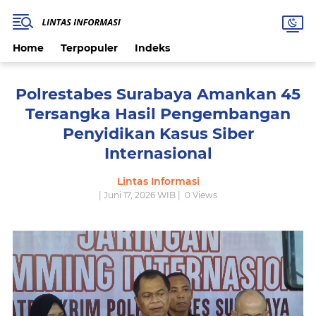
Home
Terpopuler
Indeks
Polrestabes Surabaya Amankan 45
Tersangka Hasil Pengembangan
Penyidikan Kasus Siber
Internasional
Lintas Informasi
| Juni 17, 2026 WIB |
0
Views