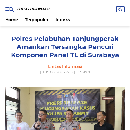
Home
Terpopuler
Indeks
Polres Pelabuhan Tanjungperak
Amankan Tersangka Pencuri
Komponen Panel TL di Surabaya
Lintas Informasi
| Juni 05, 2026 WIB |
0
Views