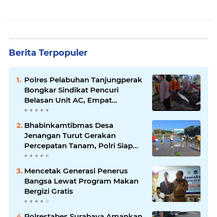
Berita Terpopuler
Polres Pelabuhan Tanjungperak
Bongkar Sindikat Pencuri
Belasan Unit AC, Empat
Tersangka Diamankan
Bhabinkamtibmas Desa
Jenangan Turut Gerakan
Percepatan Tanam, Polri Siap
Kawal Swasembada Pangan
Kabupaten Ponorogo
Mencetak Generasi Penerus
Bangsa Lewat Program Makan
Bergizi Gratis
Polrestabes Surabaya Amankan