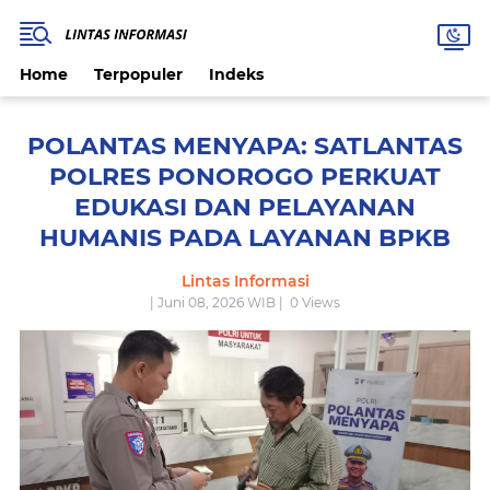
Home
Terpopuler
Indeks
POLANTAS MENYAPA: SATLANTAS
POLRES PONOROGO PERKUAT
EDUKASI DAN PELAYANAN
HUMANIS PADA LAYANAN BPKB
Lintas Informasi
| Juni 08, 2026 WIB |
0
Views