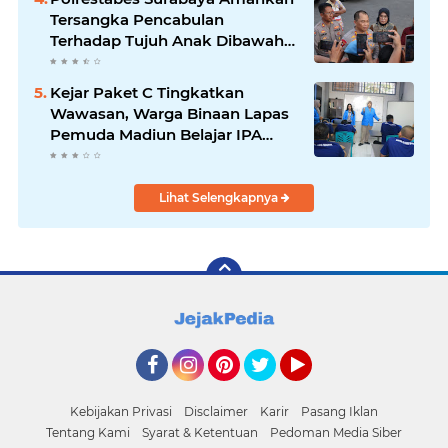
Tersangka Pencabulan
Terhadap Tujuh Anak Dibawah
Umur
Kejar Paket C Tingkatkan
Wawasan, Warga Binaan Lapas
Pemuda Madiun Belajar IPA
Bersama Mahasiswa UNIPMA
Lihat Selengkapnya
Facebook
Instagram
Pinterest
Twitter
YouTube
Kebijakan Privasi
Disclaimer
Karir
Pasang Iklan
Tentang Kami
Syarat & Ketentuan
Pedoman Media Siber