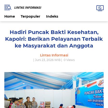
Home
Terpopuler
Indeks
Hadiri Puncak Bakti Kesehatan,
Kapolri: Berikan Pelayanan Terbaik
ke Masyarakat dan Anggota
Lintas Informasi
| Juni 23, 2026 WIB |
0
Views