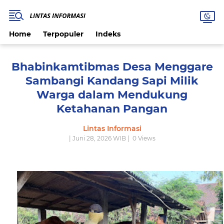
Home
Terpopuler
Indeks
Bhabinkamtibmas Desa Menggare
Sambangi Kandang Sapi Milik
Warga dalam Mendukung
Ketahanan Pangan
Lintas Informasi
| Juni 28, 2026 WIB |
0
Views