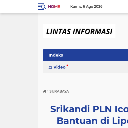
HOME
Kamis
6 Agu 2026
Indeks
Video
›
SURABAYA
Srikandi PLN Ic
Bantuan di Lip