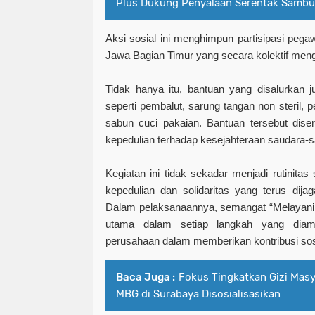
Plus Dukung Penyalaan Serentak Sambun
Aksi sosial ini menghimpun partisipasi peg
Jawa Bagian Timur yang secara kolektif men
Tidak hanya itu, bantuan yang disalurkan
seperti pembalut, sarung tangan non steril, pe
sabun cuci pakaian. Bantuan tersebut dise
kepedulian terhadap kesejahteraan saudara-
Kegiatan ini tidak sekadar menjadi rutinitas 
kepedulian dan solidaritas yang terus dija
Dalam pelaksanaannya, semangat “Melayani 
utama dalam setiap langkah yang diamb
perusahaan dalam memberikan kontribusi sosi
Baca Juga :
Fokus Tingkatkan Gizi Mas
MBG di Surabaya Disosialisasikan