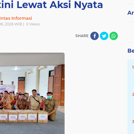
ini Lewat Aksi Nyata
Ar
intas Informasi
06, 2026 WIB |
0
Views
SHARE
Be