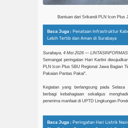
Bantuan dari Srikandi PLN Icon Plus 
Baca Juga :
Penataan Infrastruktur Kabe
Lebih Tertib dan Aman di Surabaya
Surabaya, 4 Mei 2026 — LINTASINFORMAS
Semangat peringatan Hari Kartini diwujudka
PLN Icon Plus SBU Regional Jawa Bagian Ti
Pakaian Pantas Pakai”.
Kegiatan yang berlangsung pada Selasa 
berbagi kebahagiaan sekaligus menghad
penerima manfaat di UPTD Lingkungan Pondok
Baca Juga :
Peringatan Hari Listrik Nas