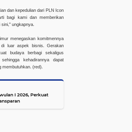
ian dan kepedulian dari PLN Icon
arti bagi kami dan memberikan
 sini,” ungkapnya.
 Timur menegaskan komitmennya
di luar aspek bisnis. Gerakan
uat budaya berbagi sekaligus
sehingga kehadirannya dapat
g membutuhkan. (red).
wulan I 2026, Perkuat
ransparan