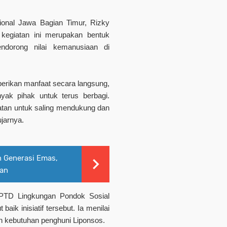
onal Jawa Bagian Timur, Rizky
kegiatan ini merupakan bentuk
ndorong nilai kemanusiaan di
berikan manfaat secara langsung,
anyak pihak untuk terus berbagi.
atan untuk saling mendukung dan
jarnya.
 Generasi Emas,
kan
UPTD Lingkungan Pondok Sosial
ik inisiatif tersebut. Ia menilai
n kebutuhan penghuni Liponsos.