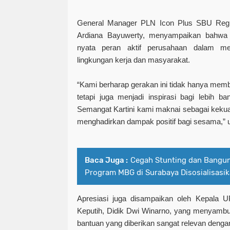
General Manager PLN Icon Plus SBU Regi
Ardiana Bayuwerty, menyampaikan bahwa 
nyata peran aktif perusahaan dalam me
lingkungan kerja dan masyarakat.
“Kami berharap gerakan ini tidak hanya mem
tetapi juga menjadi inspirasi bagi lebih b
Semangat Kartini kami maknai sebagai keku
menghadirkan dampak positif bagi sesama,” u
Baca Juga :
Cegah Stunting dan Bangun
Program MBG di Surabaya Disosialisasi
Apresiasi juga disampaikan oleh Kepala 
Keputih, Didik Dwi Winarno, yang menyambut ba
bantuan yang diberikan sangat relevan denga