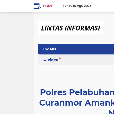
HOME
Senin
10 Agu 2026
Indeks
Video
Polres Pelabuha
Curanmor Amanka
N