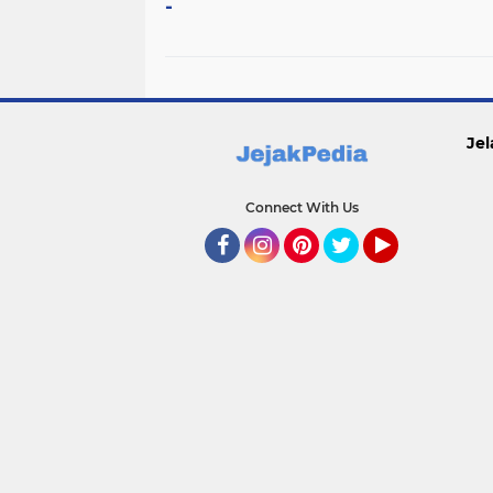
-
Jel
Connect With Us
Facebook
Instagram
Pinterest
Twitter
YouTube