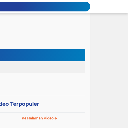
deo Terpopuler
Ke Halaman Video