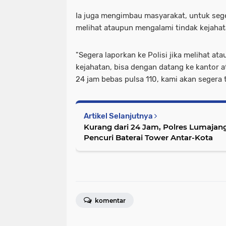
Ia juga mengimbau masyarakat, untuk seger
melihat ataupun mengalami tindak kejahat
"Segera laporkan ke Polisi jika melihat a
kejahatan, bisa dengan datang ke kantor at
24 jam bebas pulsa 110, kami akan segera 
Artikel Selanjutnya
Kurang dari 24 Jam, Polres Lumaja
Pencuri Baterai Tower Antar-Kota
komentar