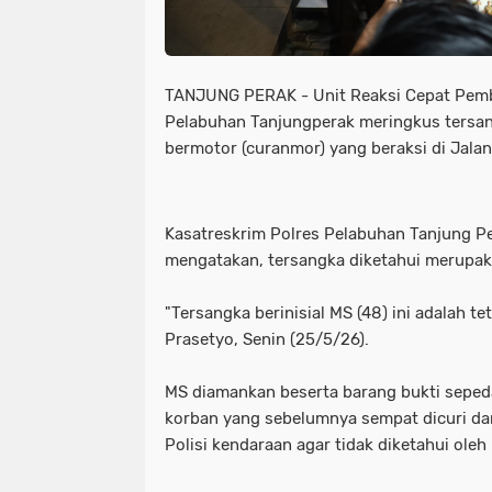
TANJUNG PERAK - Unit Reaksi Cepat Pemb
Pelabuhan Tanjungperak meringkus tersa
bermotor (curanmor) yang beraksi di Jala
Kasatreskrim Polres Pelabuhan Tanjung P
mengatakan, tersangka diketahui merupak
"Tersangka berinisial MS (48) ini adalah t
Prasetyo, Senin (25/5/26).
MS diamankan beserta barang bukti seped
korban yang sebelumnya sempat dicuri d
Polisi kendaraan agar tidak diketahui oleh