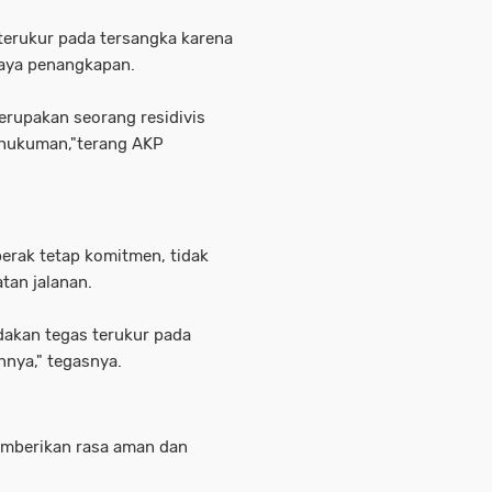
 terukur pada tersangka karena
aya penangkapan.
merupakan seorang residivis
 hukuman,"terang AKP
erak tetap komitmen, tidak
tan jalanan.
dakan tegas terukur pada
nnya," tegasnya.
emberikan rasa aman dan