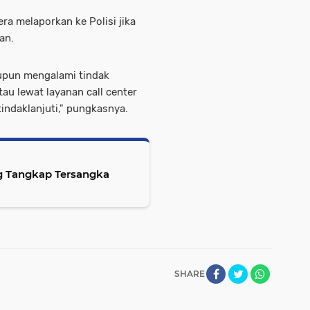
a melaporkan ke Polisi jika
an.
taupun mengalami tindak
au lewat layanan call center
tindaklanjuti," pungkasnya.
ng Tangkap Tersangka
SHARE