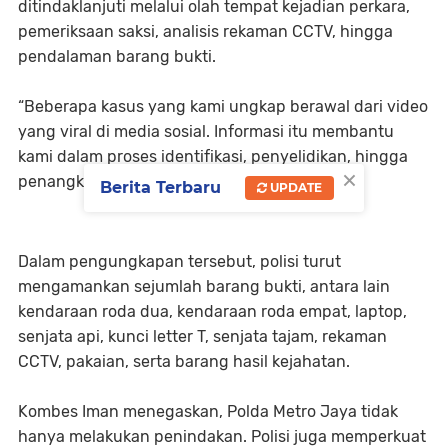
ditindaklanjuti melalui olah tempat kejadian perkara,
pemeriksaan saksi, analisis rekaman CCTV, hingga
pendalaman barang bukti.
“Beberapa kasus yang kami ungkap berawal dari video
yang viral di media sosial. Informasi itu membantu
kami dalam proses identifikasi, penyelidikan, hingga
×
penangkapan terhadap para pelaku,” katanya.
Berita Terbaru
UPDATE
Dalam pengungkapan tersebut, polisi turut
mengamankan sejumlah barang bukti, antara lain
kendaraan roda dua, kendaraan roda empat, laptop,
senjata api, kunci letter T, senjata tajam, rekaman
CCTV, pakaian, serta barang hasil kejahatan.
Kombes Iman menegaskan, Polda Metro Jaya tidak
hanya melakukan penindakan. Polisi juga memperkuat