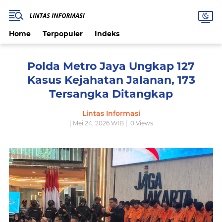
Home
Terpopuler
Indeks
Polda Metro Jaya Ungkap 127
Kasus Kejahatan Jalanan, 173
Tersangka Ditangkap
Lintas Informasi
| Mei 24, 2026 WIB |
0
Views