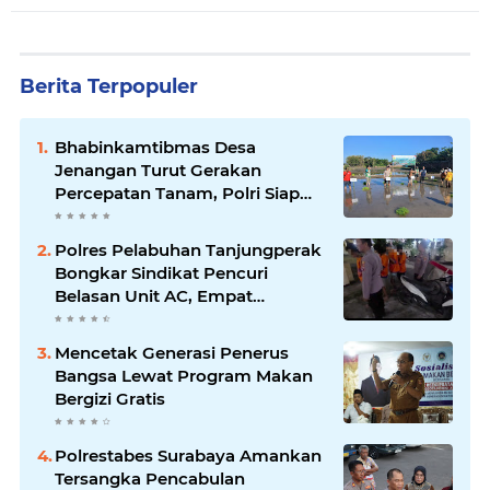
Berita Terpopuler
Bhabinkamtibmas Desa
Jenangan Turut Gerakan
Percepatan Tanam, Polri Siap
Kawal Swasembada Pangan
Kabupaten Ponorogo
Polres Pelabuhan Tanjungperak
Bongkar Sindikat Pencuri
Belasan Unit AC, Empat
Tersangka Diamankan
Mencetak Generasi Penerus
Bangsa Lewat Program Makan
Bergizi Gratis
Polrestabes Surabaya Amankan
Tersangka Pencabulan