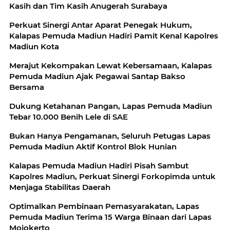
Kasih dan Tim Kasih Anugerah Surabaya
Perkuat Sinergi Antar Aparat Penegak Hukum,
Kalapas Pemuda Madiun Hadiri Pamit Kenal Kapolres
Madiun Kota
Merajut Kekompakan Lewat Kebersamaan, Kalapas
Pemuda Madiun Ajak Pegawai Santap Bakso
Bersama
Dukung Ketahanan Pangan, Lapas Pemuda Madiun
Tebar 10.000 Benih Lele di SAE
Bukan Hanya Pengamanan, Seluruh Petugas Lapas
Pemuda Madiun Aktif Kontrol Blok Hunian
Kalapas Pemuda Madiun Hadiri Pisah Sambut
Kapolres Madiun, Perkuat Sinergi Forkopimda untuk
Menjaga Stabilitas Daerah
Optimalkan Pembinaan Pemasyarakatan, Lapas
Pemuda Madiun Terima 15 Warga Binaan dari Lapas
Mojokerto