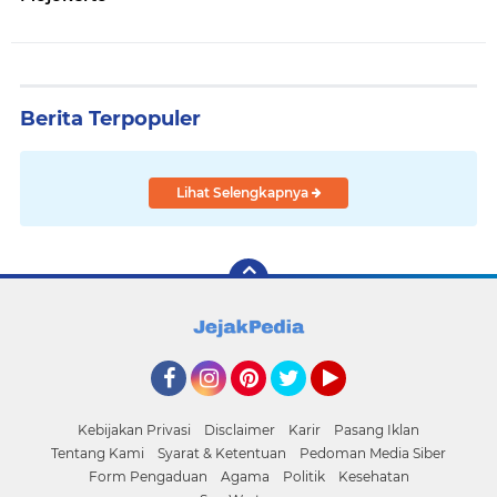
Berita Terpopuler
Lihat Selengkapnya
Facebook
Instagram
Pinterest
Twitter
YouTube
Kebijakan Privasi
Disclaimer
Karir
Pasang Iklan
Tentang Kami
Syarat & Ketentuan
Pedoman Media Siber
Form Pengaduan
Agama
Politik
Kesehatan