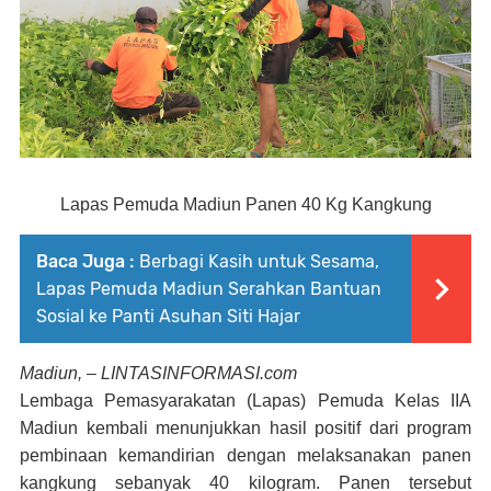
Lapas Pemuda Madiun Panen 40 Kg Kangkung
Baca Juga :
Berbagi Kasih untuk Sesama,
Lapas Pemuda Madiun Serahkan Bantuan
Sosial ke Panti Asuhan Siti Hajar
Madiun, – LINTASINFORMASI.com
Lembaga Pemasyarakatan (Lapas) Pemuda Kelas IIA
Madiun kembali menunjukkan hasil positif dari program
pembinaan kemandirian dengan melaksanakan panen
kangkung sebanyak 40 kilogram. Panen tersebut