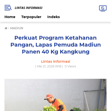
Home
Terpopuler
Indeks
›
MADIUN
Perkuat Program Ketahanan
Pangan, Lapas Pemuda Madiun
Panen 40 Kg Kangkung
Lintas Informasi
| Mei 21, 2026 WIB |
0
Views