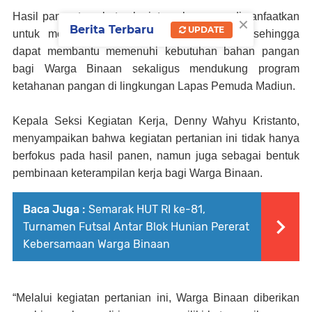
×
Hasil panen tersebut selanjutnya langsung dimanfaatkan
Berita Terbaru
UPDATE
untuk mendukung kebutuhan dapur Lapas, sehingga
dapat membantu memenuhi kebutuhan bahan pangan
bagi Warga Binaan sekaligus mendukung program
ketahanan pangan di lingkungan Lapas Pemuda Madiun.
Kepala Seksi Kegiatan Kerja, Denny Wahyu Kristanto,
menyampaikan bahwa kegiatan pertanian ini tidak hanya
berfokus pada hasil panen, namun juga sebagai bentuk
pembinaan keterampilan kerja bagi Warga Binaan.
Baca Juga :
Semarak HUT RI ke-81,
Turnamen Futsal Antar Blok Hunian Pererat
Kebersamaan Warga Binaan
“Melalui kegiatan pertanian ini, Warga Binaan diberikan