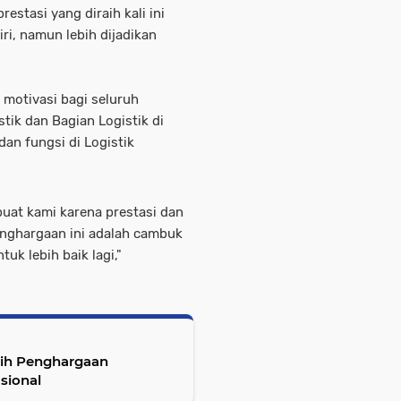
stasi yang diraih kali ini
i, namun lebih dijadikan
 motivasi bagi seluruh
tik dan Bagian Logistik di
an fungsi di Logistik
buat kami karena prestasi dan
nghargaan ini adalah cambuk
uk lebih baik lagi,"
Raih Penghargaan
sional