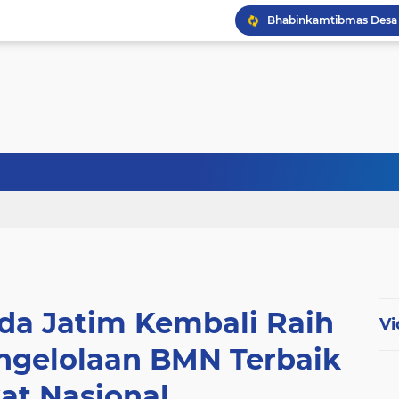
lda Jatim Kembali Raih
Vi
ngelolaan BMN Terbaik
at Nasional