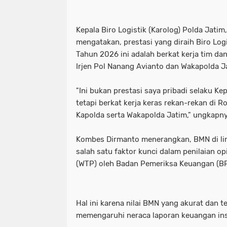
Kepala Biro Logistik (Karolog) Polda Jati
mengatakan, prestasi yang diraih Biro Log
Tahun 2026 ini adalah berkat kerja tim d
Irjen Pol Nanang Avianto dan Wakapolda J
"Ini bukan prestasi saya pribadi selaku Kep
tetapi berkat kerja keras rekan-rekan di 
Kapolda serta Wakapolda Jatim," ungkapny
Kombes Dirmanto menerangkan, BMN di li
salah satu faktor kunci dalam penilaian o
(WTP) oleh Badan Pemeriksa Keuangan (B
Hal ini karena nilai BMN yang akurat dan t
memengaruhi neraca laporan keuangan in