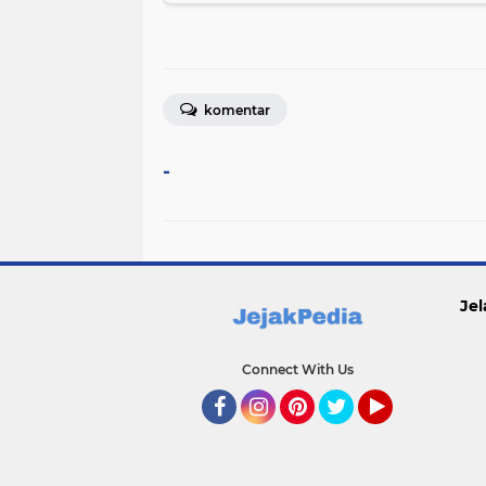
komentar
-
Jel
Connect With Us
Facebook
Instagram
Pinterest
Twitter
YouTube