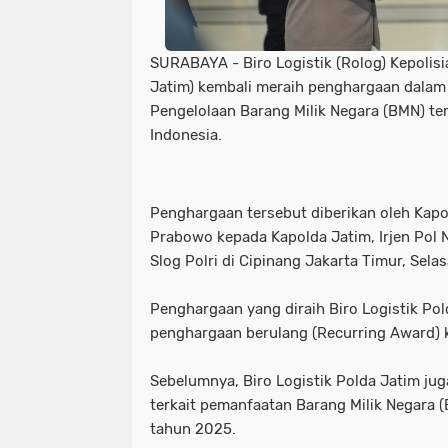
SURABAYA - Biro Logistik (Rolog) Kepolis
Jatim) kembali meraih penghargaan dala
Pengelolaan Barang Milik Negara (BMN) ter
Indonesia.
Penghargaan tersebut diberikan oleh Kapolr
Prabowo kepada Kapolda Jatim, Irjen Pol 
Slog Polri di Cipinang Jakarta Timur, Selas
Penghargaan yang diraih Biro Logistik Pol
penghargaan berulang (Recurring Award) k
Sebelumnya, Biro Logistik Polda Jatim jug
terkait pemanfaatan Barang Milik Negara
tahun 2025.