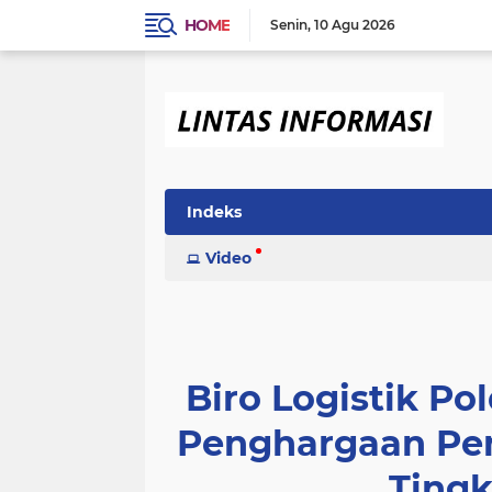
HOME
Senin
10 Agu 2026
Indeks
Video
Biro Logistik Po
Penghargaan Pe
Tingk