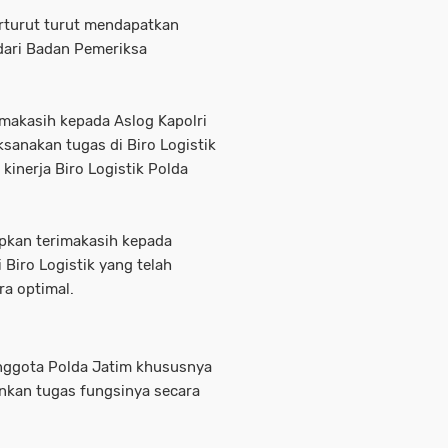
berturut turut mendapatkan
dari Badan Pemeriksa
makasih kepada Aslog Kapolri
anakan tugas di Biro Logistik
kinerja Biro Logistik Polda
pkan terimakasih kepada
Biro Logistik yang telah
ra optimal.
anggota Polda Jatim khususnya
lankan tugas fungsinya secara