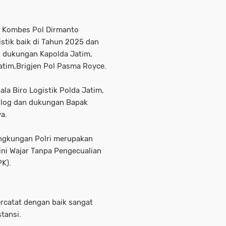
m, Kombes Pol Dirmanto
istik baik di Tahun 2025 dan
an dukungan Kapolda Jatim,
atim,Brigjen Pol Pasma Royce.
ala Biro Logistik Polda Jatim,
Rolog dan dukungan Bapak
a.
ngkungan Polri merupakan
pini Wajar Tanpa Pengecualian
PK).
ercatat dengan baik sangat
stansi.