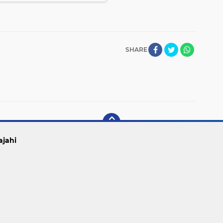
SHARE
ajahi