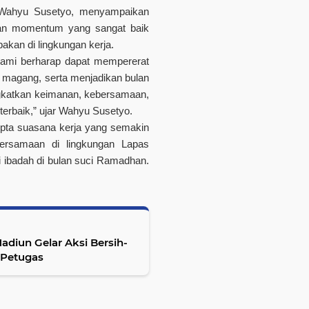
 Wahyu Susetyo, menyampaikan
kan momentum yang sangat baik
an di lingkungan kerja.
 kami berharap dapat mempererat
a magang, serta menjadikan bulan
katkan keimanan, kebersamaan,
erbaik,” ujar Wahyu Susetyo.
cipta suasana kerja yang semakin
bersamaan di lingkungan Lapas
ibadah di bulan suci Ramadhan.
diun Gelar Aksi Bersih-
 Petugas