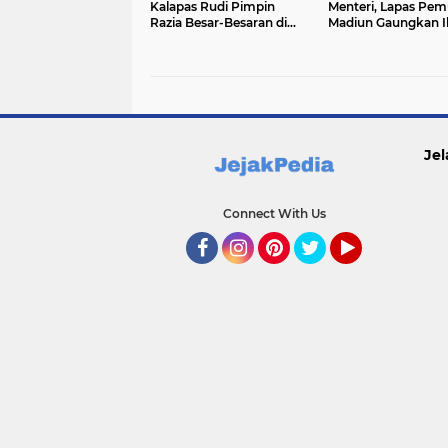
Kalapas Rudi Pimpin
Menteri, Lapas Pe
Razia Besar-Besaran di
Madiun Gaungkan I
Dalam Lapas
Pemasyarakatan Ber
Siap Perangi HP Ileg
Narkoba dan Penip
Jel
Connect With Us
Facebook
Instagram
Pinterest
Twitter
YouTube