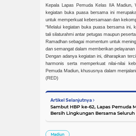
Kepala Lapas Pemuda Kelas IIA Madiun,
kegiatan buka puasa bersama ini merupa
untuk memperkuat kebersamaan dan kekompak
“Melalui kegiatan buka puasa bersama ini,
tali silaturahmi antar petugas maupun pesert
Ramadhan sebagai momentum untuk mening
dan semangat dalam memberikan pelayanan t
Dengan adanya kegiatan ini, diharapkan ter
harmonis serta memperkuat nilai-nilai ke
Pemuda Madiun, khususnya dalam menjalani 
(RED)
Artikel Selanjutnya
Sambut HBP ke-62, Lapas Pemuda Ma
Bersih Lingkungan Bersama Seluruh
Madiun