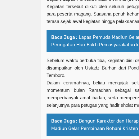
Kegiatan tersebut diikuti oleh seluruh pe
para peserta magang. Suasana penuh keha
terasa sejak awal kegiatan hingga pelaksan
Baca Juga :
Lapas Pemuda Madiun Gelar
Peringatan Hari Bakti Pemasyarakatan 
Sebelum waktu berbuka tiba, kegiatan diis
disampaikan oleh Ustadz Burhan dari Pond
Temboro.
Dalam ceramahnya, beliau mengajak selu
momentum bulan Ramadhan sebagai sar
memperbanyak amal ibadah, serta mempererat
selanjutnya para petugas yang hadir sholat m
Baca Juga :
Bangun Karakter dan Hara
Madiun Gelar Pembinaan Rohani Kristen 