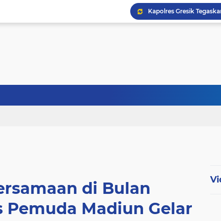
Vi
ersamaan di Bulan
 Pemuda Madiun Gelar