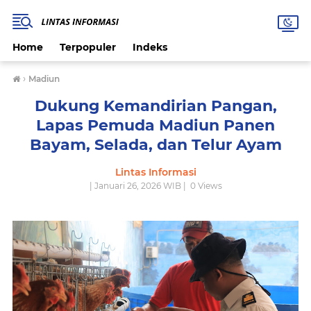
Home
Terpopuler
Indeks
›
Madiun
Dukung Kemandirian Pangan,
Lapas Pemuda Madiun Panen
Bayam, Selada, dan Telur Ayam
Lintas Informasi
| Januari 26, 2026 WIB |
0
Views