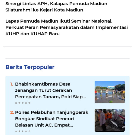
Sinergi Lintas APH, Kalapas Pemuda Madiun
Silaturahmi ke Kejari Kota Madiun
Lapas Pemuda Madiun Ikuti Seminar Nasional,
Perkuat Peran Pemasyarakatan dalam Implementasi
KUHP dan KUHAP Baru
Berita Terpopuler
Bhabinkamtibmas Desa
Jenangan Turut Gerakan
Percepatan Tanam, Polri Siap
Kawal Swasembada Pangan
Kabupaten Ponorogo
Polres Pelabuhan Tanjungperak
Bongkar Sindikat Pencuri
Belasan Unit AC, Empat
Tersangka Diamankan