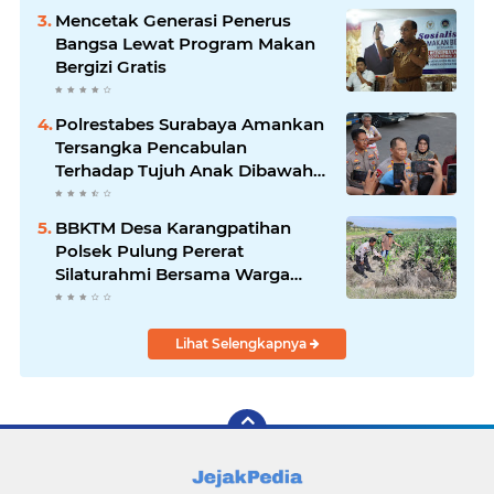
Mencetak Generasi Penerus
Bangsa Lewat Program Makan
Bergizi Gratis
Polrestabes Surabaya Amankan
Tersangka Pencabulan
Terhadap Tujuh Anak Dibawah
Umur
BBKTM Desa Karangpatihan
Polsek Pulung Pererat
Silaturahmi Bersama Warga
Wujudkan Kamtibmas yang
Aman
Lihat Selengkapnya