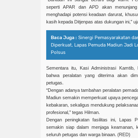
seperti APAR dan APD akan menunjang 
menghadapi potensi keadaan darurat, khusu
kasih kepada Ditjenpas atas dukungan ini,” u
Baca Juga :
Sinergi Pemasyarakatan dan
Diperkuat, Lapas Pemuda Madiun Jadi L
Polsus
Sementara itu, Kasi Administrasi Kamtib
bahwa peralatan yang diterima akan dim
petugas.
“Dengan adanya tambahan peralatan pemada
Madiun semakin memperkuat upaya pencegah
kebakaran, sekaligus mendukung pelaksana
profesional,” tegas Hilman.
Dengan peningkatan fasilitas ini, Lapas
semakin siap dalam menjaga keamanan, k
seluruh petugas dan warga binaan. (RED)