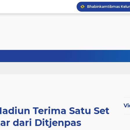
Vi
adiun Terima Satu Set
r dari Ditjenpas