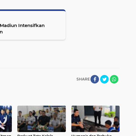
Madiun Intensifkan
an
SHARE