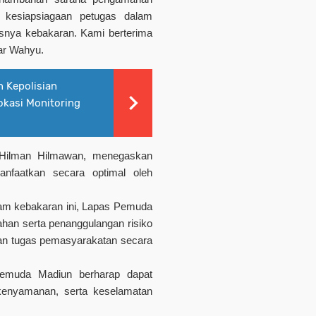
kesiapsiagaan petugas dalam
snya kebakaran. Kami berterima
jar Wahyu.
 Kepolisian
okasi Monitoring
, Hilman Hilmawan, menegaskan
anfaatkan secara optimal oleh
m kebakaran ini, Lapas Pemuda
an serta penanggulangan risiko
an tugas pemasyarakatan secara
 Pemuda Madiun berharap dapat
enyamanan, serta keselamatan