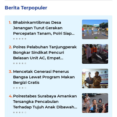
Berita Terpopuler
Bhabinkamtibmas Desa
Jenangan Turut Gerakan
Percepatan Tanam, Polri Siap
Kawal Swasembada Pangan
Kabupaten Ponorogo
Polres Pelabuhan Tanjungperak
Bongkar Sindikat Pencuri
Belasan Unit AC, Empat
Tersangka Diamankan
Mencetak Generasi Penerus
Bangsa Lewat Program Makan
Bergizi Gratis
Polrestabes Surabaya Amankan
Tersangka Pencabulan
Terhadap Tujuh Anak Dibawah
Umur