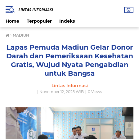
Home
Terpopuler
Indeks
›
MADIUN
Lapas Pemuda Madiun Gelar Donor
Darah dan Pemeriksaan Kesehatan
Gratis, Wujud Nyata Pengabdian
untuk Bangsa
Lintas Informasi
| November 12, 2025 WIB |
0
Views