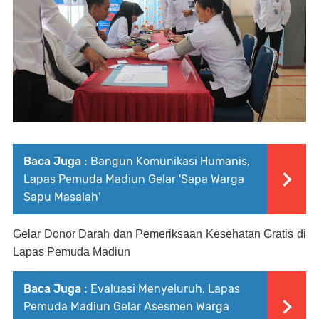
Baca Juga :
Bangun Komunikasi Humanis,
Lapas Pemuda Madiun Gelar 'Sapa Warga
Sapu Masalah'
Gelar Donor Darah dan Pemeriksaan Kesehatan Gratis di
Lapas Pemuda Madiun
Baca Juga :
Evaluasi Menyeluruh, Lapas
Pemuda Madiun Gelar Asesmen Warga