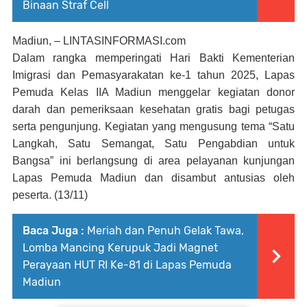
Binaan Straf Cell
Madiun, – LINTASINFORMASI.com
Dalam rangka memperingati Hari Bakti Kementerian
Imigrasi dan Pemasyarakatan ke-1 tahun 2025, Lapas
Pemuda Kelas IIA Madiun menggelar kegiatan donor
darah dan pemeriksaan kesehatan gratis bagi petugas
serta pengunjung. Kegiatan yang mengusung tema “Satu
Langkah, Satu Semangat, Satu Pengabdian untuk
Bangsa” ini berlangsung di area pelayanan kunjungan
Lapas Pemuda Madiun dan disambut antusias oleh
peserta. (13/11)
Baca Juga :
Meriah dan Penuh Gelak Tawa,
Lomba Mancing Kerupuk Jadi Magnet
Perayaan HUT RI Ke-81 di Lapas Pemuda
Madiun