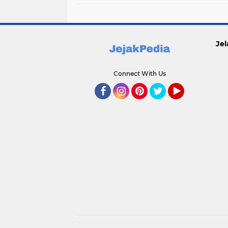
Jel
Connect With Us
Facebook
Instagram
Pinterest
Twitter
YouTube