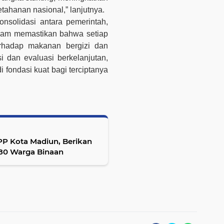
tahanan nasional,” lanjutnya.
onsolidasi antara pemerintah,
lam memastikan bahwa setiap
rhadap makanan bergizi dan
i dan evaluasi berkelanjutan,
ondasi kuat bagi terciptanya
P Kota Madiun, Berikan
 80 Warga Binaan