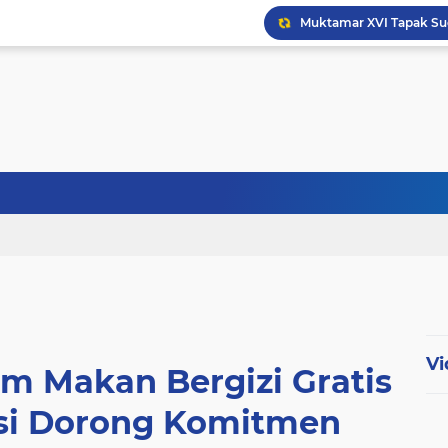
Vi
am Makan Bergizi Gratis
asi Dorong Komitmen