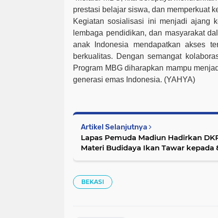
prestasi belajar siswa, dan memperkuat ke
Kegiatan sosialisasi ini menjadi ajang k
lembaga pendidikan, dan masyarakat da
anak Indonesia mendapatkan akses te
berkualitas. Dengan semangat kolaboras
Program MBG diharapkan mampu menjadi f
generasi emas Indonesia. (YAHYA)
Artikel Selanjutnya
Lapas Pemuda Madiun Hadirkan DKP
Materi Budidaya Ikan Tawar kepada
BEKASI