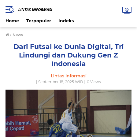
Home
Terpopuler
Indeks
›
News
Dari Futsal ke Dunia Digital, Tri
Lindungi dan Dukung Gen Z
Indonesia
Lintas Informasi
| September 18, 2025 WIB |
0
Views