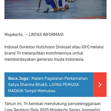
Mojokerto, – LINTAS INFORMASI
Indosat Ooredoo Hutchison (Indosat atau IOH) melalui
brand Tri melanjutkan komitmennya untuk
memberdayakan generasi muda Indonesia.
Baca Juga :
Malam Pagelaran Perkemahan
Satya Dharma Bhakti, LAPAS PEMUDA
MADIUN Tampil Memukau
Tahun ini, Tri kembali mendukung penyelenggaraan
Liga Tendang Bola 2025 Mojokerto Series, kompetisi