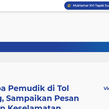
pa Pemudik di Tol
Vi
g, Sampaikan Pesan
n Keselamatan