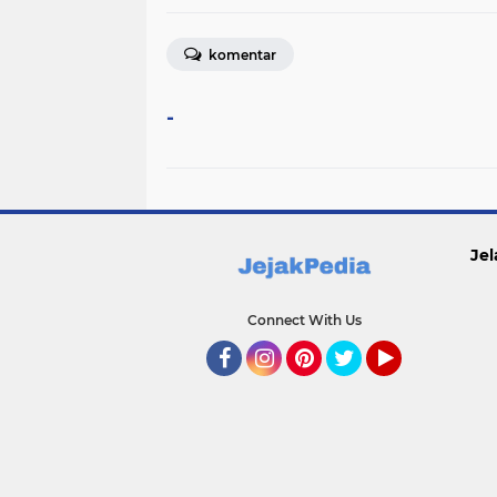
komentar
-
Jel
Connect With Us
Facebook
Instagram
Pinterest
Twitter
YouTube