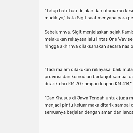
"Tetap hati-hati di jalan dan utamakan ke
mudik ya," kata Sigit saat menyapa para 
Sebelumnya, Sigit menjelaskan sejak Kamis
melakukan rekayasa lalu lintas One Way se
hingga akhirnya dilaksanakan secara nasi
"Tadi malam dilakukan rekayasa, baik mulai
provinsi dan kemudian berlanjut sampai 
ditarik dari KM 70 sampai dengan KM 414," u
"Dan Khusus di Jawa Tengah untuk juga 
menjadi pintu keluar maka ditarik sampai 
semuanya berjalan dengan aman dan lanca