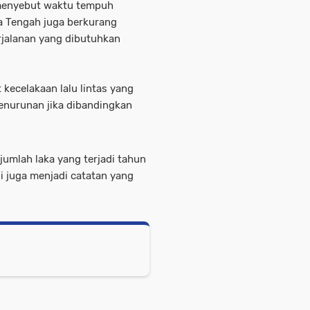
t menyebut waktu tempuh
a Tengah juga berkurang
rjalanan yang dibutuhkan
 kecelakaan lalu lintas yang
enurunan jika dibandingkan
 jumlah laka yang terjadi tahun
ni juga menjadi catatan yang