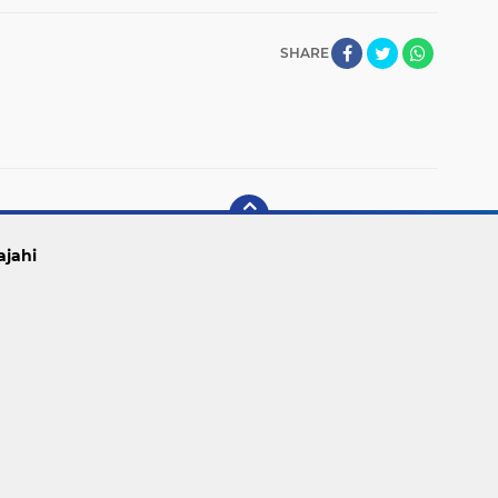
SHARE
ajahi