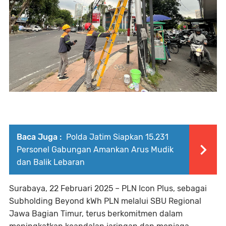
Baca Juga :
Polda Jatim Siapkan 15.231
Personel Gabungan Amankan Arus Mudik
dan Balik Lebaran
Surabaya, 22 Februari 2025 – PLN Icon Plus, sebagai
Subholding Beyond kWh PLN melalui SBU Regional
Jawa Bagian Timur, terus berkomitmen dalam