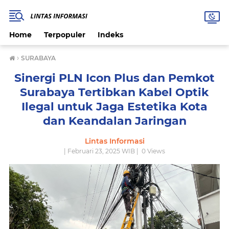
Home
Terpopuler
Indeks
›
SURABAYA
Sinergi PLN Icon Plus dan Pemkot
Surabaya Tertibkan Kabel Optik
Ilegal untuk Jaga Estetika Kota
dan Keandalan Jaringan
Lintas Informasi
| Februari 23, 2025 WIB |
0
Views