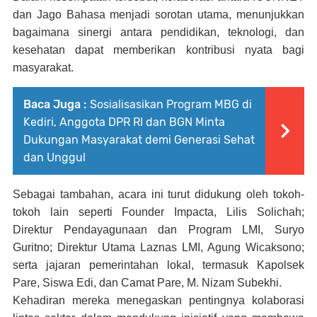
dan Jago Bahasa menjadi sorotan utama, menunjukkan
bagaimana sinergi antara pendidikan, teknologi, dan
kesehatan dapat memberikan kontribusi nyata bagi
masyarakat.
Baca Juga :
Sosialisasikan Program MBG di
Kediri, Anggota DPR RI dan BGN Minta
Dukungan Masyarakat demi Generasi Sehat
dan Unggul
Sebagai tambahan, acara ini turut didukung oleh tokoh-
tokoh lain seperti Founder Impacta, Lilis Solichah;
Direktur Pendayagunaan dan Program LMI, Suryo
Guritno; Direktur Utama Laznas LMI, Agung Wicaksono;
serta jajaran pemerintahan lokal, termasuk Kapolsek
Pare, Siswa Edi, dan Camat Pare, M. Nizam Subekhi.
Kehadiran mereka menegaskan pentingnya kolaborasi