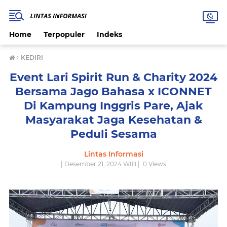
Home
Terpopuler
Indeks
›
KEDIRI
Event Lari Spirit Run & Charity 2024
Bersama Jago Bahasa x ICONNET
Di Kampung Inggris Pare, Ajak
Masyarakat Jaga Kesehatan &
Peduli Sesama
Lintas Informasi
| Desember 21, 2024 WIB |
0
Views