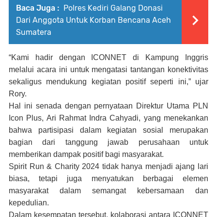
Baca Juga :
Polres Kediri Galang Donasi
Dari Anggota Untuk Korban Bencana Aceh
Sumatera
“Kami hadir dengan ICONNET di Kampung Inggris
melalui acara ini untuk mengatasi tantangan konektivitas
sekaligus mendukung kegiatan positif seperti ini,” ujar
Rory.
Hal ini senada dengan pernyataan Direktur Utama PLN
Icon Plus, Ari Rahmat Indra Cahyadi, yang menekankan
bahwa partisipasi dalam kegiatan sosial merupakan
bagian dari tanggung jawab perusahaan untuk
memberikan dampak positif bagi masyarakat.
Spirit Run & Charity 2024 tidak hanya menjadi ajang lari
biasa, tetapi juga menyatukan berbagai elemen
masyarakat dalam semangat kebersamaan dan
kepedulian.
Dalam kesempatan tersebut, kolaborasi antara ICONNET