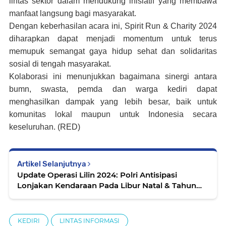
lintas sektor dalam mendukung inisiatif yang membawa
manfaat langsung bagi masyarakat.
Dengan keberhasilan acara ini, Spirit Run & Charity 2024
diharapkan dapat menjadi momentum untuk terus
memupuk semangat gaya hidup sehat dan solidaritas
sosial di tengah masyarakat.
Kolaborasi ini menunjukkan bagaimana sinergi antara
bumn, swasta, pemda dan warga kediri dapat
menghasilkan dampak yang lebih besar, baik untuk
komunitas lokal maupun untuk Indonesia secara
keseluruhan. (RED)
Artikel Selanjutnya
Update Operasi Lilin 2024: Polri Antisipasi
Lonjakan Kendaraan Pada Libur Natal & Tahun
Baru
KEDIRI
LINTAS INFORMASI