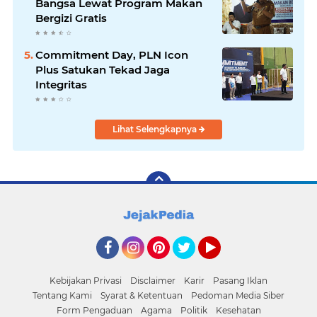
Bangsa Lewat Program Makan
Bergizi Gratis
Commitment Day, PLN Icon
Plus Satukan Tekad Jaga
Integritas
Lihat Selengkapnya
Facebook
Instagram
Pinterest
Twitter
YouTube
Kebijakan Privasi
Disclaimer
Karir
Pasang Iklan
Tentang Kami
Syarat & Ketentuan
Pedoman Media Siber
Form Pengaduan
Agama
Politik
Kesehatan