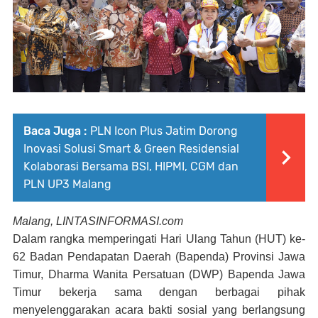
Baca Juga :
PLN Icon Plus Jatim Dorong
Inovasi Solusi Smart & Green Residensial
Kolaborasi Bersama BSI, HIPMI, CGM dan
PLN UP3 Malang
Malang, LINTASINFORMASI.com
Dalam rangka memperingati Hari Ulang Tahun (HUT) ke-
62 Badan Pendapatan Daerah (Bapenda) Provinsi Jawa
Timur, Dharma Wanita Persatuan (DWP) Bapenda Jawa
Timur bekerja sama dengan berbagai pihak
menyelenggarakan acara bakti sosial yang berlangsung