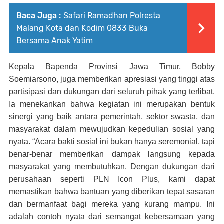
Baca Juga :
Safari Ramadhan Polresta
Malang Kota dan Kodim 0833 Buka
Bersama Anak Yatim
Kepala Bapenda Provinsi Jawa Timur, Bobby
Soemiarsono, juga memberikan apresiasi yang tinggi atas
partisipasi dan dukungan dari seluruh pihak yang terlibat.
Ia menekankan bahwa kegiatan ini merupakan bentuk
sinergi yang baik antara pemerintah, sektor swasta, dan
masyarakat dalam mewujudkan kepedulian sosial yang
nyata. “Acara bakti sosial ini bukan hanya seremonial, tapi
benar-benar memberikan dampak langsung kepada
masyarakat yang membutuhkan. Dengan dukungan dari
perusahaan seperti PLN Icon Plus, kami dapat
memastikan bahwa bantuan yang diberikan tepat sasaran
dan bermanfaat bagi mereka yang kurang mampu. Ini
adalah contoh nyata dari semangat kebersamaan yang