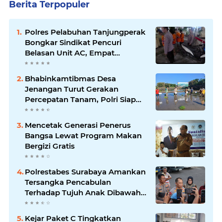
Berita Terpopuler
Polres Pelabuhan Tanjungperak
Bongkar Sindikat Pencuri
Belasan Unit AC, Empat
Tersangka Diamankan
Bhabinkamtibmas Desa
Jenangan Turut Gerakan
Percepatan Tanam, Polri Siap
Kawal Swasembada Pangan
Kabupaten Ponorogo
Mencetak Generasi Penerus
Bangsa Lewat Program Makan
Bergizi Gratis
Polrestabes Surabaya Amankan
Tersangka Pencabulan
Terhadap Tujuh Anak Dibawah
Umur
Kejar Paket C Tingkatkan