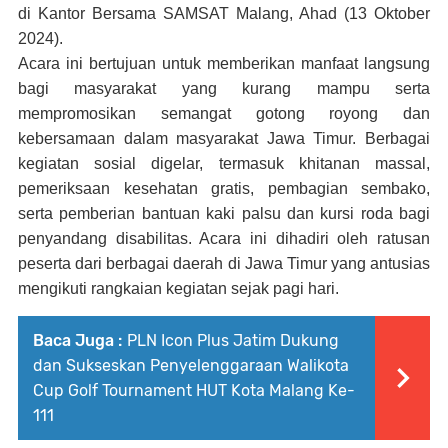
di Kantor Bersama SAMSAT Malang, Ahad (13 Oktober
2024).
Acara ini bertujuan untuk memberikan manfaat langsung
bagi masyarakat yang kurang mampu serta
mempromosikan semangat gotong royong dan
kebersamaan dalam masyarakat Jawa Timur. Berbagai
kegiatan sosial digelar, termasuk khitanan massal,
pemeriksaan kesehatan gratis, pembagian sembako,
serta pemberian bantuan kaki palsu dan kursi roda bagi
penyandang disabilitas. Acara ini dihadiri oleh ratusan
peserta dari berbagai daerah di Jawa Timur yang antusias
mengikuti rangkaian kegiatan sejak pagi hari.
Baca Juga :
PLN Icon Plus Jatim Dukung
dan Sukseskan Penyelenggaraan Walikota
Cup Golf Tournament HUT Kota Malang Ke-
111