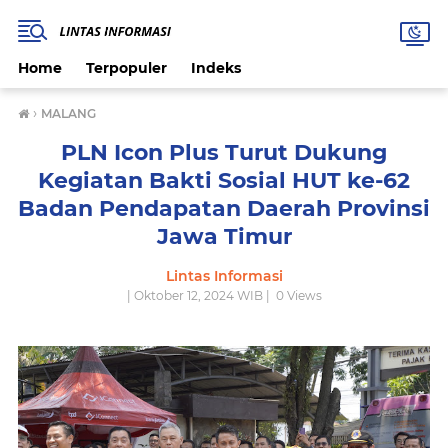
Home
Terpopuler
Indeks
›
MALANG
PLN Icon Plus Turut Dukung
Kegiatan Bakti Sosial HUT ke-62
Badan Pendapatan Daerah Provinsi
Jawa Timur
Lintas Informasi
| Oktober 12, 2024 WIB |
0
Views