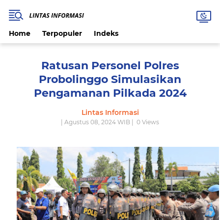
Home
Terpopuler
Indeks
Ratusan Personel Polres
Probolinggo Simulasikan
Pengamanan Pilkada 2024
Lintas Informasi
| Agustus 08, 2024 WIB |
0
Views